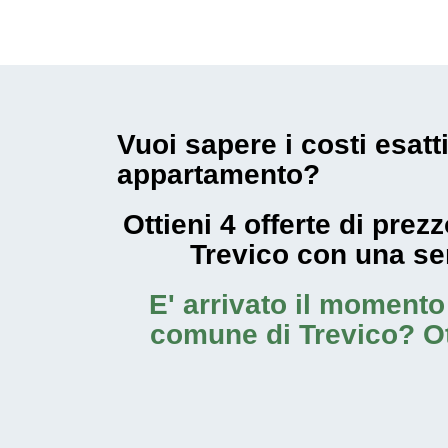
Vuoi sapere i costi esatt
appartamento?
Ottieni 4 offerte di pre
Trevico con una s
E' arrivato il moment
comune di Trevico
? O