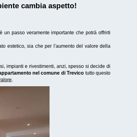
biente cambia aspetto!
è un passo veramente importante che potrà offrirti
to estetico, sia che per l'aumento del valore della
i, impianti e rivestimenti, anzi, spesso si decide di
n appartamento nel comune di Trevico
tutto questo
valore
.