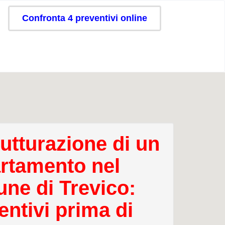
Confronta 4 preventivi online
rutturazione di un
rtamento nel
ne di Trevico:
entivi prima di