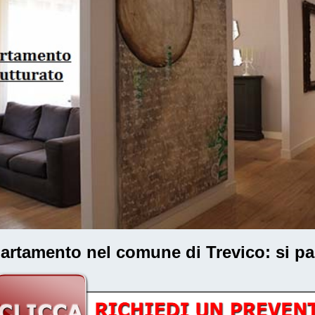
ppartamento nel comune di Trevico
: si p