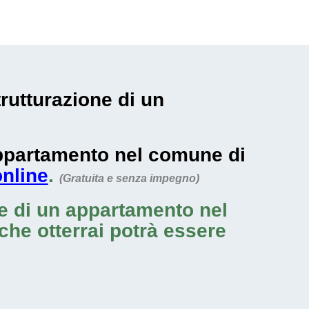
trutturazione di un
 appartamento nel comune di
online
.
(Gratuita e senza impegno)
ne di un appartamento nel
 che otterrai potrà essere