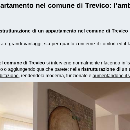
ppartamento nel comune di Trevico
: l'am
istrutturazione di un appartamento nel comune di Trevico
e grandi vantaggi, sia per quanto concerne il comfort ed il la
el comune di Trevico
si interviene normalmente rifacendo infiss
ndo o aggiungendo qualche parete: nella
ristrutturazione di u
abitazione
, rendendola moderna, funzionale e
aumentandone il 