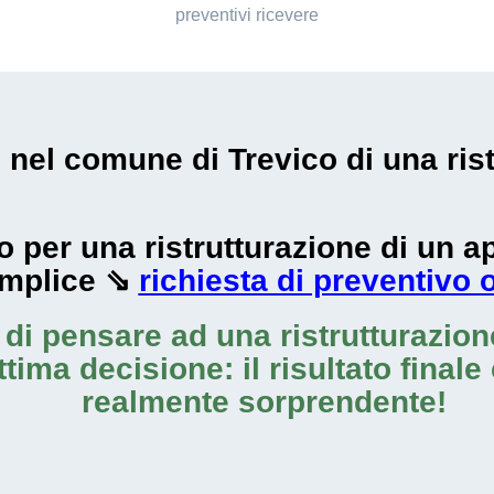
preventivi ricevere
i nel comune di Trevico di una ris
zzo per una ristrutturazione di un
emplice ⇘
richiesta di preventivo 
o di pensare ad una
ristrutturazio
ttima decisione: il risultato finale
realmente sorprendente!