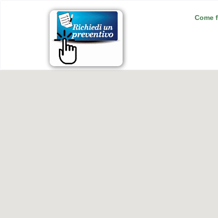
Come f