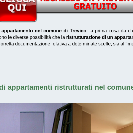
un appartamento nel comune di Trevico
, la prima cosa da
ch
ono le diverse possibilità che la
ristrutturazione di un appart
corretta documentazione
relativa a determinate scelte, sia all'i
di
appartamenti ristrutturati nel comune