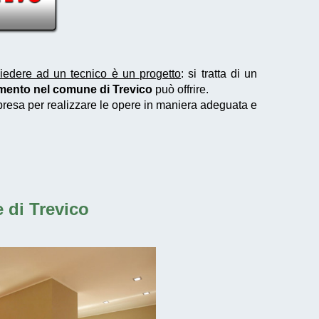
iedere ad un tecnico è un progetto
: si tratta di un
amento nel comune di Trevico
può offrire.
mpresa per realizzare le opere in maniera adeguata e
 di Trevico