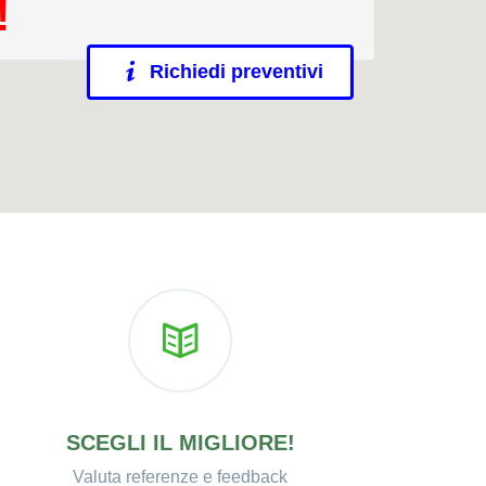
!
Richiedi preventivi
SCEGLI IL MIGLIORE!
Valuta referenze e feedback