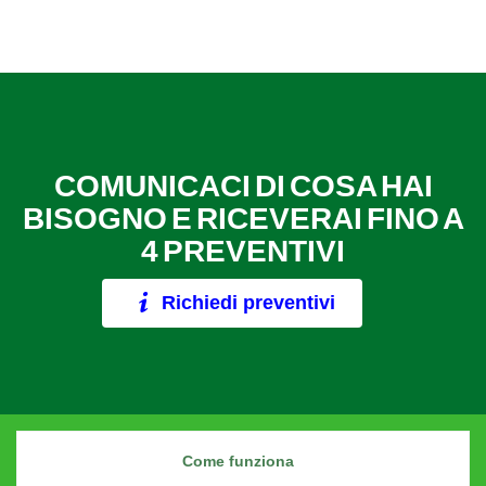
COMUNICACI DI COSA HAI
BISOGNO E RICEVERAI FINO A
4 PREVENTIVI
Richiedi preventivi
Come funziona