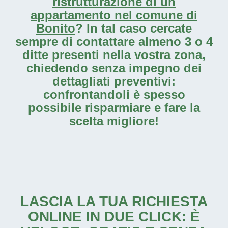
ristrutturazione di un
appartamento nel comune di
Bonito
? In tal caso cercate
sempre di contattare almeno 3 o 4
ditte presenti nella vostra zona,
chiedendo senza impegno dei
dettagliati preventivi:
confrontandoli è spesso
possibile risparmiare e fare la
scelta migliore!
LASCIA LA TUA RICHIESTA
ONLINE IN DUE CLICK: È