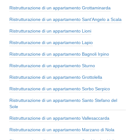
Ristrutturazione di un appartamento Grottaminarda
Ristrutturazione di un appartamento Sant'Angelo a Scala
Ristrutturazione di un appartamento Lioni
Ristrutturazione di un appartamento Lapio
Ristrutturazione di un appartamento Bagnoli Irpino
Ristrutturazione di un appartamento Sturno
Ristrutturazione di un appartamento Grottolella
Ristrutturazione di un appartamento Sorbo Serpico
Ristrutturazione di un appartamento Santo Stefano del
Sole
Ristrutturazione di un appartamento Vallesaccarda
Ristrutturazione di un appartamento Marzano di Nola