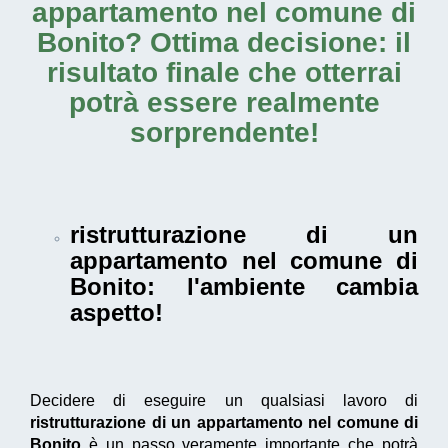
appartamento nel comune di
Bonito
? Ottima decisione: il
risultato finale che otterrai
potrà essere realmente
sorprendente!
ristrutturazione di un
appartamento nel comune di
Bonito
: l'ambiente cambia
aspetto!
Decidere di eseguire un qualsiasi lavoro di
ristrutturazione di un appartamento nel comune di
Bonito
è un passo veramente importante che potrà