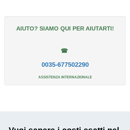
AIUTO? SIAMO QUI PER AIUTARTI!
☎
0035-677502290
ASSISTENZA INTERNAZIONALE