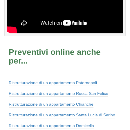
Preventivi online anche
per...
Ristrutturazione di un appartamento Paternopoli
Ristrutturazione di un appartamento Rocca San Felice
Ristrutturazione di un appartamento Chianche
Ristrutturazione di un appartamento Santa Lucia di Serino
Ristrutturazione di un appartamento Domicella