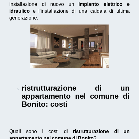
installazione di nuovo un
impianto elettrico e
idraulico
e l'installazione di una caldaia di ultima
generazione.
ristrutturazione di un
appartamento nel comune di
Bonito
: costi
Quali sono i costi di
ristrutturazione di un
appartamento nel comune di Bonito
?