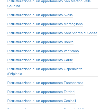
Ristrutturazione di un appartamento San Martino Valle
Caudina
Ristrutturazione di un appartamento Avella
Ristrutturazione di un appartamento Mercogliano
Ristrutturazione di un appartamento Sant'Andrea di Conza
Ristrutturazione di un appartamento Bonito
Ristrutturazione di un appartamento Venticano
Ristrutturazione di un appartamento Carife
Ristrutturazione di un appartamento Ospedaletto
d'Alpinolo
Ristrutturazione di un appartamento Fontanarosa
Ristrutturazione di un appartamento Torrioni
Ristrutturazione di un appartamento Cesinali