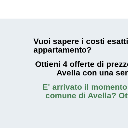
Vuoi sapere i costi esatt
appartamento?
Ottieni 4 offerte di pre
Avella con una se
E' arrivato il moment
comune di Avella
? Ot