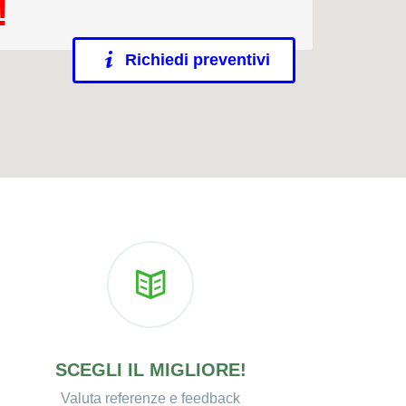
!
Richiedi preventivi
SCEGLI IL MIGLIORE!
Valuta referenze e feedback