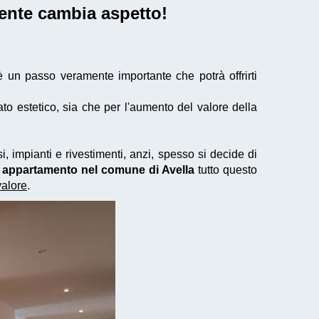
iente cambia aspetto!
 un passo veramente importante che potrà offrirti
to estetico, sia che per l'aumento del valore della
, impianti e rivestimenti, anzi, spesso si decide di
un appartamento nel comune di Avella
tutto questo
valore
.