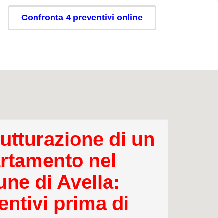
Confronta 4 preventivi online
rutturazione di un
rtamento nel
ne di Avella:
entivi prima di