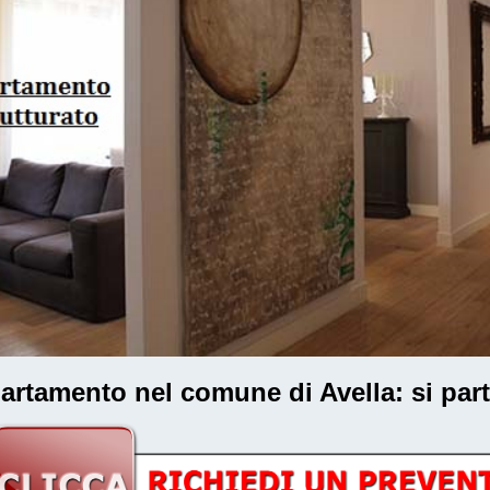
ppartamento nel comune di Avella
: si pa