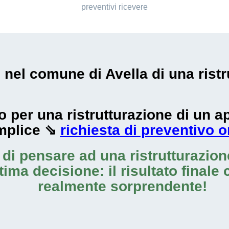
preventivi ricevere
i nel comune di Avella di una rist
zzo per una ristrutturazione di un
mplice ⇘
richiesta di preventivo o
o di pensare ad una
ristrutturazio
tima decisione: il risultato finale
realmente sorprendente!