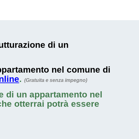
rutturazione di un
 appartamento nel comune di
nline
.
(Gratuita e senza impegno)
ne di un appartamento nel
 che otterrai potrà essere