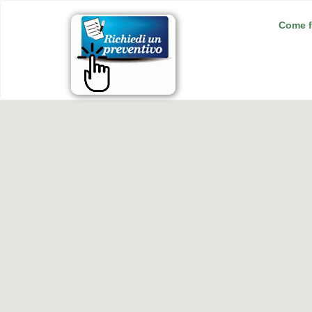
Come f