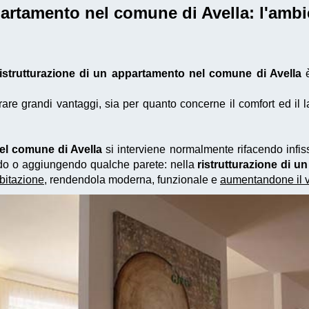
ppartamento nel comune di Avella
: l'amb
ristrutturazione di un appartamento nel comune di Avella
è
e grandi vantaggi, sia per quanto concerne il comfort ed il la
nel comune di Avella
si interviene normalmente rifacendo infissi
ando o aggiungendo qualche parete: nella
ristrutturazione di 
abitazione
, rendendola moderna, funzionale e
aumentandone il 