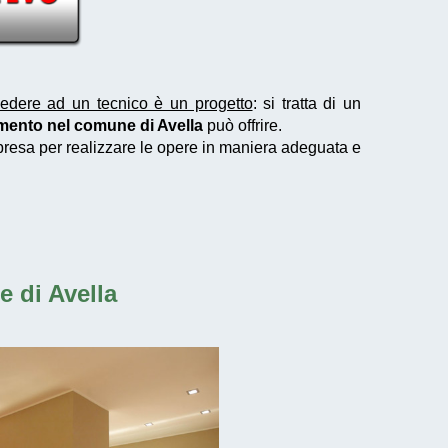
iedere ad un tecnico è un progetto
: si tratta di un
amento nel comune di Avella
può offrire.
mpresa per realizzare le opere in maniera adeguata e
e di Avella