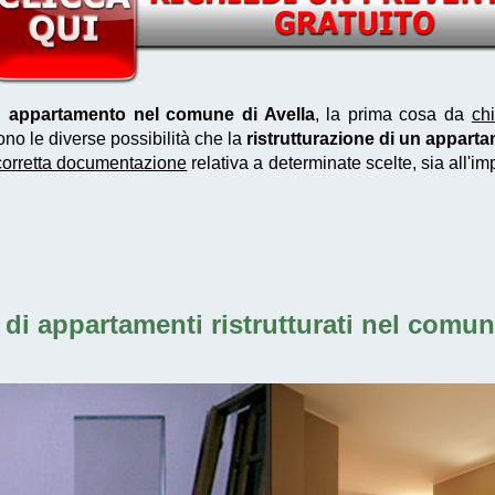
un appartamento nel comune di Avella
, la prima cosa da
ch
ono le diverse possibilità che la
ristrutturazione di un appart
corretta documentazione
relativa a determinate scelte, sia all'i
 di
appartamenti ristrutturati nel comun