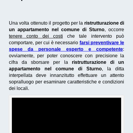
Una volta ottenuto il progetto per la
ristrutturazione di
un appartamento nel comune di Sturno
, occorre
tenere conto dei costi
che tale intervento può
comportare, per cui è necessario
farsi preventivare le
spese da personale esperto e competente
:
ovviamente, per poter conoscere con precisione la
cifra da sborsare per la
ristrutturazione di un
appartamento nel comune di Sturno
, la ditta
interpellata deve innanzitutto effettuare un attento
sopralluogo per esaminare caratteristiche e condizioni
dei locali.