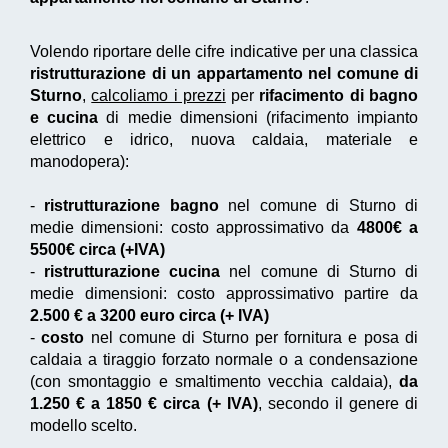
Volendo riportare delle cifre indicative per una classica
ristrutturazione di un appartamento nel comune di
Sturno
,
calcoliamo i prezzi
per
rifacimento di bagno
e cucina
di medie dimensioni (rifacimento impianto
elettrico e idrico, nuova caldaia, materiale e
manodopera):
-
ristrutturazione bagno
nel comune di Sturno di
medie dimensioni: costo approssimativo da
4800€ a
5500€ circa (+IVA)
-
ristrutturazione cucina
nel comune di Sturno di
medie dimensioni: costo approssimativo partire da
2.500 € a 3200 euro circa (+ IVA)
-
costo
nel comune di Sturno per fornitura e posa di
caldaia a tiraggio forzato normale o a condensazione
(con smontaggio e smaltimento vecchia caldaia),
da
1.250 € a 1850 € circa (+ IVA)
, secondo il genere di
modello scelto.