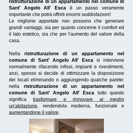
ristrutturazione di un appartamento nel comune di
Sant' Angelo All' Esca
è un passo veramente
importante che potrà offrirti enormi soddisfazioni!
Le migliorie apportate non possono che generare
grandi vantaggi, sia per quanto concerne il comfort ed
il lato estetico, sia che per l'aumento del valore della
casa.
Nella
ristrutturazione di un appartamento nel
comune di Sant' Angelo All' Esca
si interviene
normalmente rifacendo infissi, impianti e rivestimenti,
anzi, spesso si decide di ottimizzare la disposizione
dei locali eliminando o aggiungendo qualche parete:
nella
ristrutturazione di un appartamento nel
comune di Sant' Angelo All' Esca
tutto questo
significa
trasformare e rinnovare al meglio
un'abitazione
, rendendola moderna, funzionale e
aumentandone il valore
.