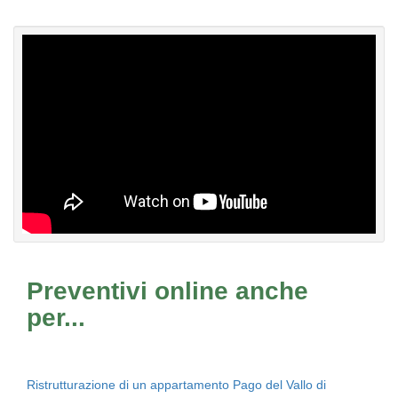
Preventivi online anche
per...
Ristrutturazione di un appartamento Pago del Vallo di