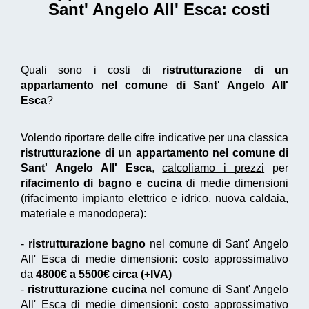
Sant' Angelo All' Esca
: costi
Quali sono i costi di
ristrutturazione di un
appartamento nel comune di Sant' Angelo All'
Esca
?
Volendo riportare delle cifre indicative per una classica
ristrutturazione di un appartamento nel comune di
Sant' Angelo All' Esca
,
calcoliamo i prezzi
per
rifacimento di bagno e cucina
di medie dimensioni
(rifacimento impianto elettrico e idrico, nuova caldaia,
materiale e manodopera):
-
ristrutturazione bagno
nel comune di Sant' Angelo
All' Esca di medie dimensioni: costo approssimativo
da
4800€ a 5500€ circa (+IVA)
-
ristrutturazione cucina
nel comune di Sant' Angelo
All' Esca di medie dimensioni: costo approssimativo