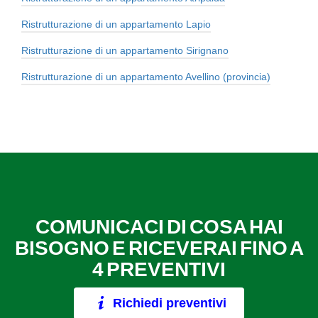
Ristrutturazione di un appartamento Lapio
Ristrutturazione di un appartamento Sirignano
Ristrutturazione di un appartamento Avellino (provincia)
COMUNICACI DI COSA HAI
BISOGNO E RICEVERAI FINO A
4 PREVENTIVI
Richiedi preventivi