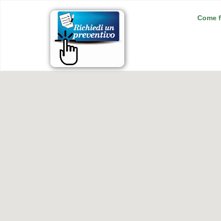
Come f