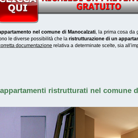
n appartamento nel comune di Manocalzati
, la prima cosa da
ono le diverse possibilità che la
ristrutturazione di un appart
corretta documentazione
relativa a determinate scelte, sia all'i
appartamenti ristrutturati nel comune 