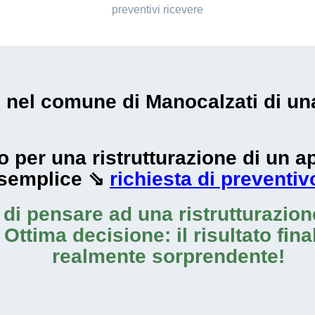
preventivi ricevere
i nel comune di Manocalzati di una
zzo per una ristrutturazione di un
 semplice ⇘
richiesta di preventiv
o di pensare ad una
ristrutturazio
 Ottima decisione: il risultato fin
realmente sorprendente!