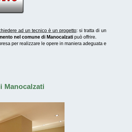
chiedere ad un tecnico è un progetto
: si tratta di un
amento nel comune di Manocalzati
può offrire.
mpresa per realizzare le opere in maniera adeguata e
di Manocalzati