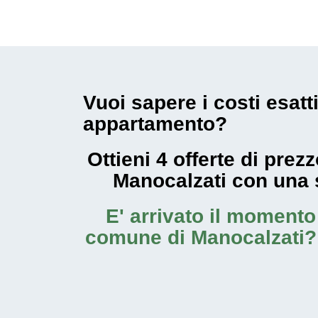
Vuoi sapere i costi esatt
appartamento?
Ottieni 4 offerte di pre
Manocalzati con una
E' arrivato il moment
comune di Manocalzati
?