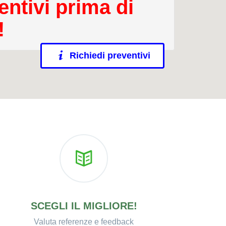
entivi prima di
!
Richiedi preventivi
SCEGLI IL MIGLIORE!
Valuta referenze e feedback