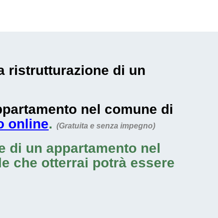
 ristrutturazione di un
 appartamento nel comune di
o online
.
(Gratuita e senza impegno)
ne di un appartamento nel
ale che otterrai potrà essere