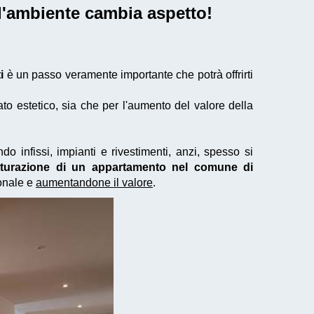
 l'ambiente cambia aspetto!
i
è un passo veramente importante che potrà offrirti
to estetico, sia che per l'aumento del valore della
o infissi, impianti e rivestimenti, anzi, spesso si
utturazione di un appartamento nel comune di
onale e
aumentandone il valore
.