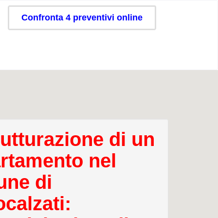
Confronta 4 preventivi online
rutturazione di un
rtamento nel
ne di
calzati: