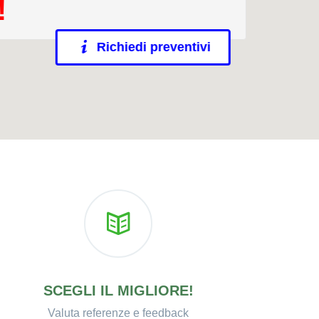
!
Richiedi preventivi
SCEGLI IL MIGLIORE!
Valuta referenze e feedback