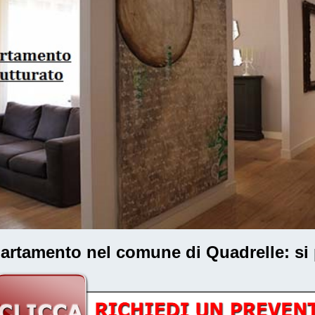
ppartamento nel comune di Quadrelle
: s