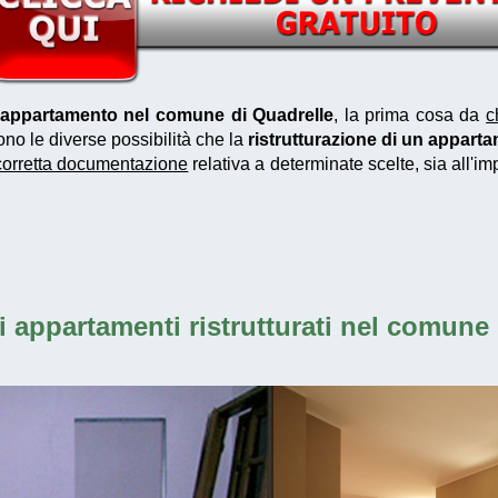
n appartamento nel comune di Quadrelle
, la prima cosa da
c
ono le diverse possibilità che la
ristrutturazione di un appart
corretta documentazione
relativa a determinate scelte, sia all'i
i
appartamenti ristrutturati nel comune