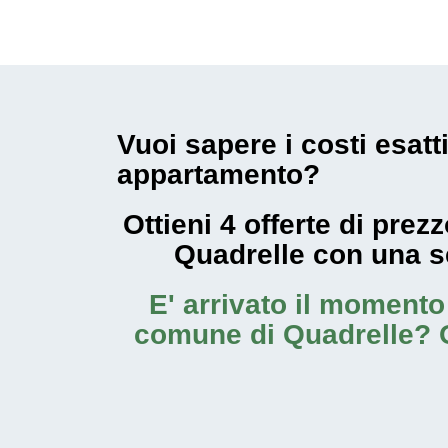
Vuoi sapere i costi esatt
appartamento?
Ottieni 4 offerte di pre
Quadrelle con una 
E' arrivato il moment
comune di Quadrelle
? 