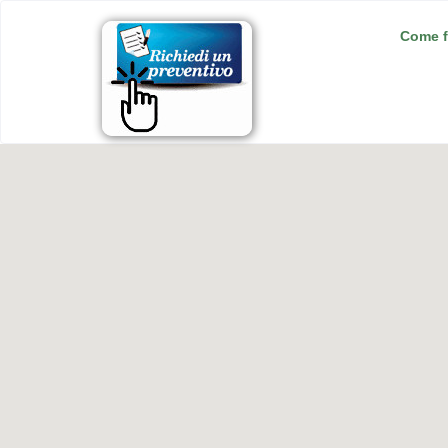
Come f