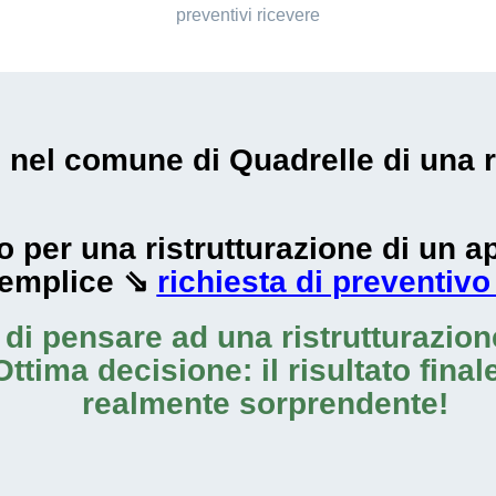
preventivi ricevere
i nel comune di Quadrelle di una r
zzo per una ristrutturazione di un
semplice ⇘
richiesta di preventivo
o di pensare ad una
ristrutturazio
Ottima decisione: il risultato fina
realmente sorprendente!