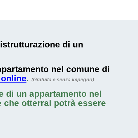
istrutturazione di un
 appartamento nel comune di
 online
.
(Gratuita e senza impegno)
ne di un appartamento nel
le che otterrai potrà essere