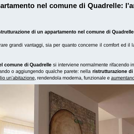
ppartamento nel comune di Quadrelle
: l
strutturazione di un appartamento nel comune di Quadrelle
e grandi vantaggi, sia per quanto concerne il comfort ed il la
nel comune di Quadrelle
si interviene normalmente rifacendo inf
minando o aggiungendo qualche parete: nella
ristrutturazione 
lio un'abitazione
, rendendola moderna, funzionale e
aumentando