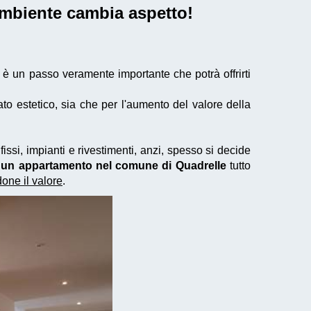
'ambiente cambia aspetto!
è un passo veramente importante che potrà offrirti
to estetico, sia che per l'aumento del valore della
issi, impianti e rivestimenti, anzi, spesso si decide
di un appartamento nel comune di Quadrelle
tutto
ne il valore
.