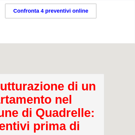
Confronta 4 preventivi online
rutturazione di un
rtamento nel
ne di Quadrelle:
entivi prima di