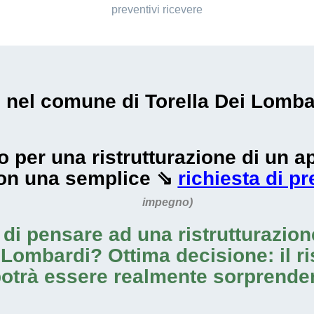
preventivi ricevere
i nel comune di Torella Dei Lombar
zzo per una ristrutturazione di un
con una semplice ⇘
richiesta di p
impegno)
o di pensare ad una
ristrutturazio
i Lombardi
? Ottima decisione: il ri
otrà essere realmente sorprende