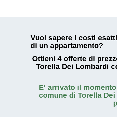
Vuoi sapere i costi esatt
di un appartamento?
Ottieni 4 offerte di pre
Torella Dei Lombardi 
E' arrivato il moment
comune di Torella De
p