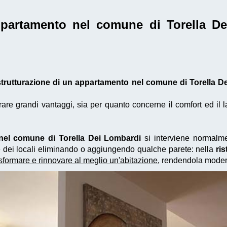
appartamento nel comune di Torella D
strutturazione di un appartamento nel comune di Torella D
e grandi vantaggi, sia per quanto concerne il comfort ed il la
 nel comune di Torella Dei Lombardi
si interviene normalmen
ne dei locali eliminando o aggiungendo qualche parete: nella
ri
asformare e rinnovare al meglio un'abitazione
, rendendola moder