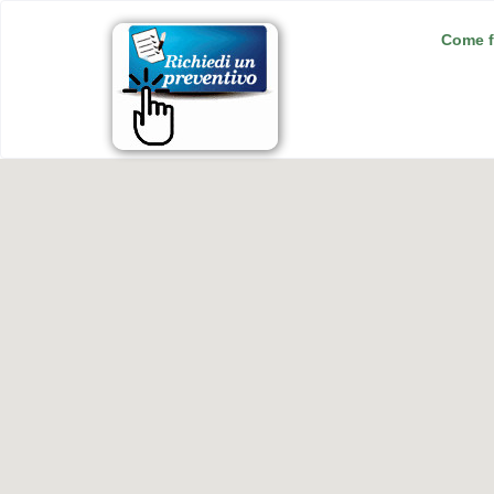
Come f