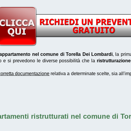
n appartamento nel comune di Torella Dei Lombardi
, la pri
no e si prevedono le diverse possibilità che la
ristrutturazio
corretta documentazione
relativa a determinate scelte, sia all'i
rtamenti ristrutturati nel comune di To