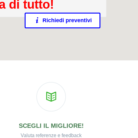
 di tutto!
Richiedi preventivi
SCEGLI IL MIGLIORE!
Valuta referenze e feedback