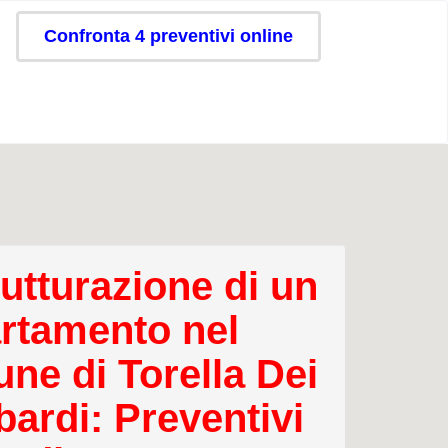
Confronta 4 preventivi online
rutturazione di un
rtamento nel
ne di Torella Dei
ardi: Preventivi