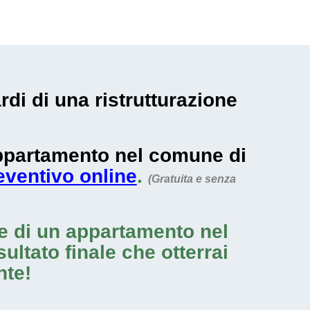
di di una ristrutturazione
 appartamento nel comune di
reventivo online
.
(Gratuita e senza
ne di un appartamento nel
sultato finale che otterrai
nte!