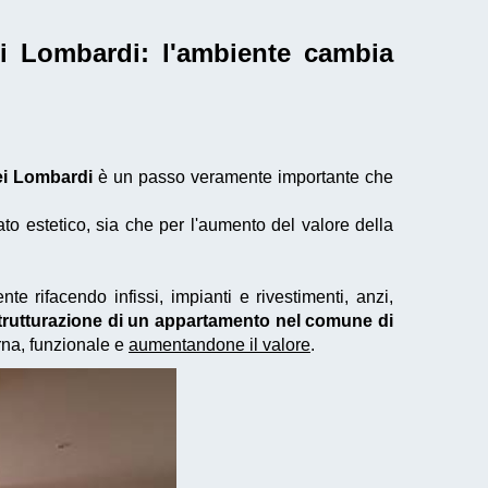
ei Lombardi
: l'ambiente cambia
ei Lombardi
è un passo veramente importante che
to estetico, sia che per l'aumento del valore della
te rifacendo infissi, impianti e rivestimenti, anzi,
strutturazione di un appartamento nel comune di
na, funzionale e
aumentandone il valore
.