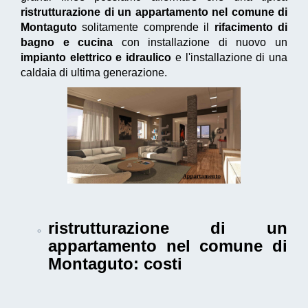
ristrutturazione di un appartamento nel comune di
Montaguto
solitamente comprende il
rifacimento di
bagno e cucina
con installazione di nuovo un
impianto elettrico e idraulico
e l'installazione di una
caldaia di ultima generazione.
ristrutturazione di un
appartamento nel comune di
Montaguto
: costi