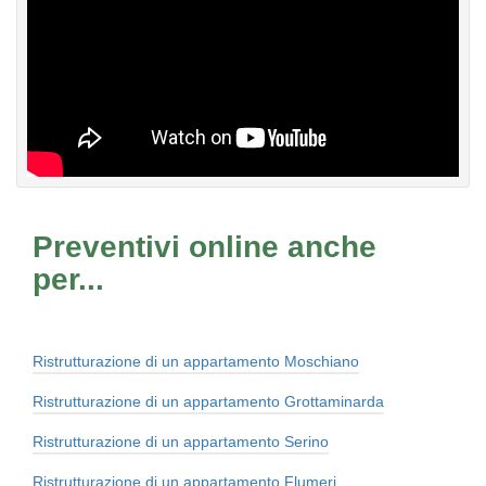
Preventivi online anche
per...
Ristrutturazione di un appartamento Moschiano
Ristrutturazione di un appartamento Grottaminarda
Ristrutturazione di un appartamento Serino
Ristrutturazione di un appartamento Flumeri