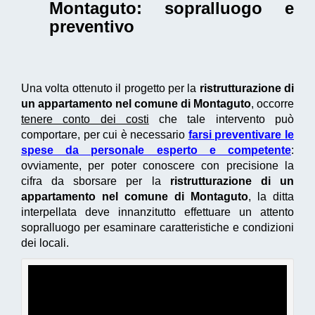
Montaguto
: sopralluogo e
preventivo
Una volta ottenuto il progetto per la
ristrutturazione di
un appartamento nel comune di Montaguto
, occorre
tenere conto dei costi
che tale intervento può
comportare, per cui è necessario
farsi preventivare le
spese da personale esperto e competente
:
ovviamente, per poter conoscere con precisione la
cifra da sborsare per la
ristrutturazione di un
appartamento nel comune di Montaguto
, la ditta
interpellata deve innanzitutto effettuare un attento
sopralluogo per esaminare caratteristiche e condizioni
dei locali.