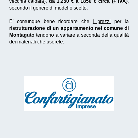
vecchia caldaia),
da 1.250 € a 1850 € circa (+ IVA)
,
secondo il genere di modello scelto.
E' comunque bene ricordare che
i prezzi
per la
ristrutturazione di un appartamento nel comune di
Montaguto
tendono a variare a seconda della qualità
dei materiali che userete.