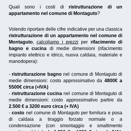
Quali sono i costi di
ristrutturazione di un
appartamento nel comune di Montaguto
?
Volendo riportare delle cifre indicative per una classica
ristrutturazione di un appartamento nel comune di
Montaguto
,
calcoliamo i prezzi
per
rifacimento di
bagno e cucina
di medie dimensioni (rifacimento
impianto elettrico e idrico, nuova caldaia, materiale e
manodopera):
-
ristrutturazione bagno
nel comune di Montaguto di
medie dimensioni: costo approssimativo da
4800€ a
5500€ circa (+IVA)
-
ristrutturazione cucina
nel comune di Montaguto di
medie dimensioni: costo approssimativo partire da
2.500 € a 3200 euro circa (+ IVA)
-
costo
nel comune di Montaguto per fornitura e posa
di caldaia a tiraggio forzato normale o a
condensazione (con smontaggio e smaltimento