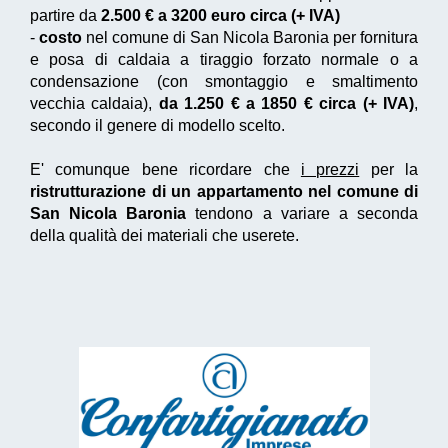
partire da
2.500 € a 3200 euro circa (+ IVA)
-
costo
nel comune di San Nicola Baronia per fornitura
e posa di caldaia a tiraggio forzato normale o a
condensazione (con smontaggio e smaltimento
vecchia caldaia),
da 1.250 € a 1850 € circa (+ IVA)
,
secondo il genere di modello scelto.
E' comunque bene ricordare che
i prezzi
per la
ristrutturazione di un appartamento nel comune di
San Nicola Baronia
tendono a variare a seconda
della qualità dei materiali che userete.