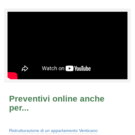
Preventivi online anche
per...
Ristrutturazione di un appartamento Venticano