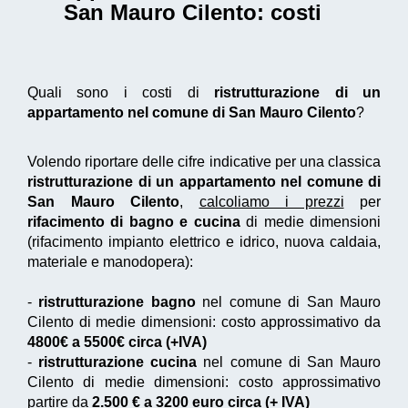
San Mauro Cilento
: costi
Quali sono i costi di
ristrutturazione di un
appartamento nel comune di San Mauro Cilento
?
Volendo riportare delle cifre indicative per una classica
ristrutturazione di un appartamento nel comune di
San Mauro Cilento
,
calcoliamo i prezzi
per
rifacimento di bagno e cucina
di medie dimensioni
(rifacimento impianto elettrico e idrico, nuova caldaia,
materiale e manodopera):
-
ristrutturazione bagno
nel comune di San Mauro
Cilento di medie dimensioni: costo approssimativo da
4800€ a 5500€ circa (+IVA)
-
ristrutturazione cucina
nel comune di San Mauro
Cilento di medie dimensioni: costo approssimativo
partire da
2.500 € a 3200 euro circa (+ IVA)