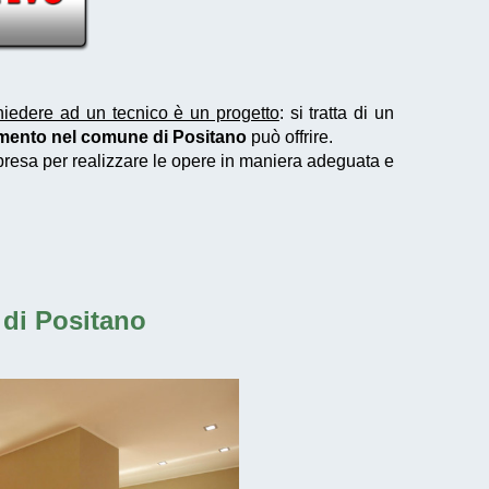
hiedere ad un tecnico è un progetto
: si tratta di un
tamento nel comune di Positano
può offrire.
mpresa per realizzare le opere in maniera adeguata e
 di Positano