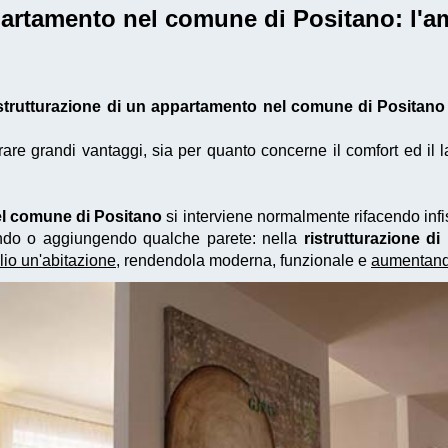
ppartamento nel comune di Positano
: l'
istrutturazione di un appartamento nel comune di Positano
e grandi vantaggi, sia per quanto concerne il comfort ed il la
el comune di Positano
si interviene normalmente rifacendo infis
nando o aggiungendo qualche parete: nella
ristrutturazione 
lio un'abitazione
, rendendola moderna, funzionale e
aumentando