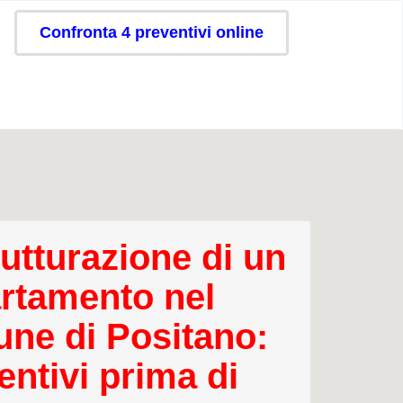
Confronta 4 preventivi online
rutturazione di un
rtamento nel
ne di Positano:
entivi prima di