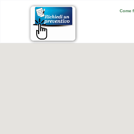
Come f