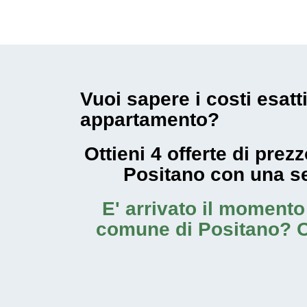
Vuoi sapere i costi esatt
appartamento?
Ottieni 4 offerte di pre
Positano con una s
E' arrivato il moment
comune di Positano
? O