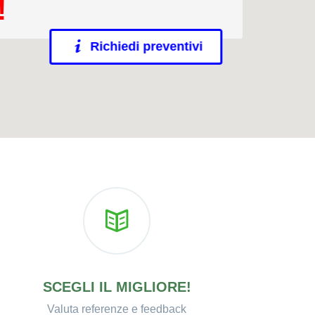
!
Richiedi preventivi
SCEGLI IL MIGLIORE!
Valuta referenze e feedback