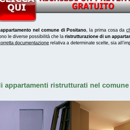
un appartamento nel comune di Positano
, la prima cosa da
c
ono le diverse possibilità che la
ristrutturazione di un appar
corretta documentazione
relativa a determinate scelte, sia all'i
di
appartamenti ristrutturati nel comune