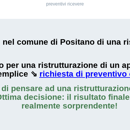
preventivi ricevere
i nel comune di Positano di una ri
zzo per una ristrutturazione di un
emplice ⇘
richiesta di preventivo
o di pensare ad una
ristrutturazio
ttima decisione: il risultato final
realmente sorprendente!