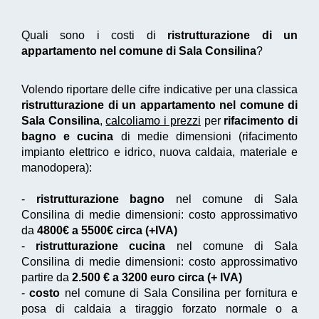
Quali sono i costi di
ristrutturazione di un
appartamento nel comune di Sala Consilina
?
Volendo riportare delle cifre indicative per una classica
ristrutturazione di un appartamento nel comune di
Sala Consilina
,
calcoliamo i prezzi
per
rifacimento di
bagno e cucina
di medie dimensioni (rifacimento
impianto elettrico e idrico, nuova caldaia, materiale e
manodopera):
-
ristrutturazione bagno
nel comune di Sala
Consilina di medie dimensioni: costo approssimativo
da
4800€ a 5500€ circa (+IVA)
-
ristrutturazione cucina
nel comune di Sala
Consilina di medie dimensioni: costo approssimativo
partire da
2.500 € a 3200 euro circa (+ IVA)
-
costo
nel comune di Sala Consilina per fornitura e
posa di caldaia a tiraggio forzato normale o a