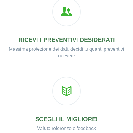
RICEVI I PREVENTIVI DESIDERATI
Massima protezione dei dati, decidi tu quanti preventivi
ricevere
SCEGLI IL MIGLIORE!
Valuta referenze e feedback