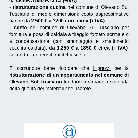
da
4800€ a 5500€ circa (+IVA)
-
ristrutturazione cucina
nel comune di Olevano Sul
Tusciano di medie dimensioni: costo approssimativo
partire da
2.500 € a 3200 euro circa (+ IVA)
-
costo
nel comune di Olevano Sul Tusciano per
fornitura e posa di caldaia a tiraggio forzato normale o
a condensazione (con smontaggio e smaltimento
vecchia caldaia),
da 1.250 € a 1850 € circa (+ IVA)
,
secondo il genere di modello scelto.
E' comunque bene ricordare che
i prezzi
per la
ristrutturazione di un appartamento nel comune di
Olevano Sul Tusciano
tendono a variare a seconda
della qualità dei materiali che userete.