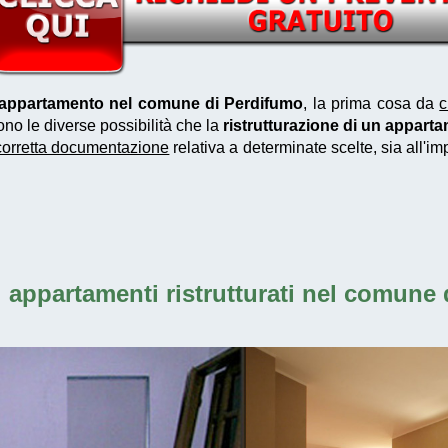
n appartamento nel comune di Perdifumo
, la prima cosa da
c
ono le diverse possibilità che la
ristrutturazione di un appar
corretta documentazione
relativa a determinate scelte, sia all'i
i
appartamenti ristrutturati nel comune