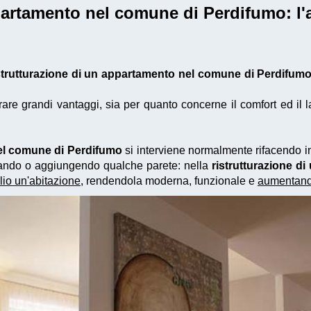
ppartamento nel comune di Perdifumo
: l
strutturazione di un appartamento nel comune di Perdifum
e grandi vantaggi, sia per quanto concerne il comfort ed il la
nel comune di Perdifumo
si interviene normalmente rifacendo inf
minando o aggiungendo qualche parete: nella
ristrutturazione 
lio un'abitazione
, rendendola moderna, funzionale e
aumentando