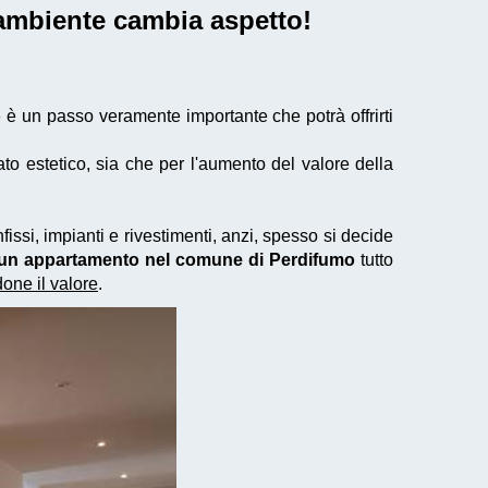
'ambiente cambia aspetto!
o
è un passo veramente importante che potrà offrirti
to estetico, sia che per l'aumento del valore della
issi, impianti e rivestimenti, anzi, spesso si decide
di un appartamento nel comune di Perdifumo
tutto
ne il valore
.