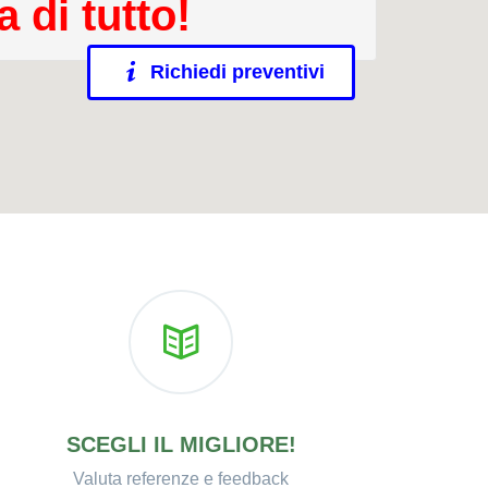
 di tutto!
Richiedi preventivi
SCEGLI IL MIGLIORE!
Valuta referenze e feedback