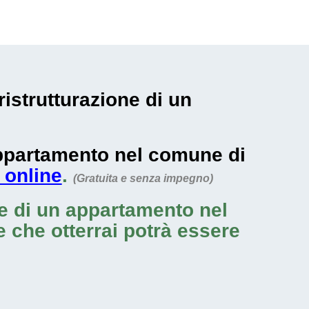
ristrutturazione di un
 appartamento nel comune di
 online
.
(Gratuita e senza impegno)
ne di un appartamento nel
le che otterrai potrà essere