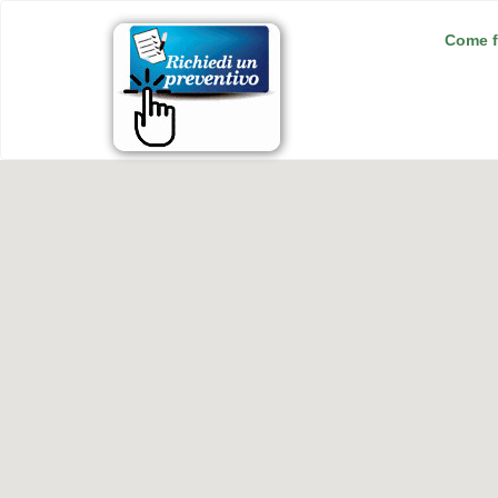
Come f