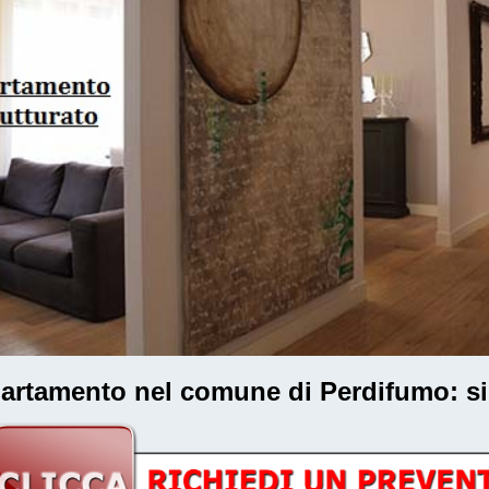
ppartamento nel comune di Perdifumo
: s