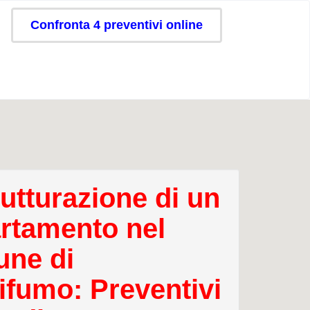
Confronta 4 preventivi online
rutturazione di un
rtamento nel
ne di
ifumo: Preventivi