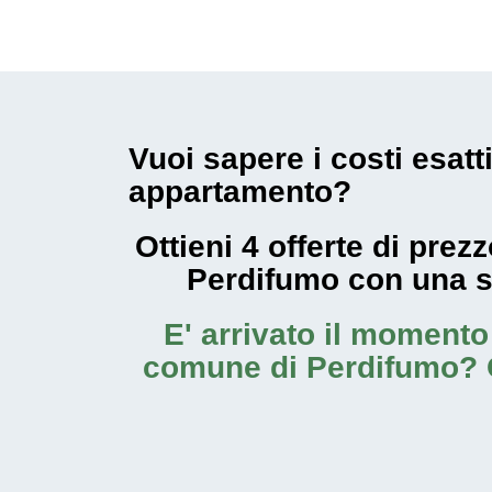
Vuoi sapere i costi esatt
appartamento?
Ottieni 4 offerte di pre
Perdifumo con una 
E' arrivato il moment
comune di Perdifumo
? 