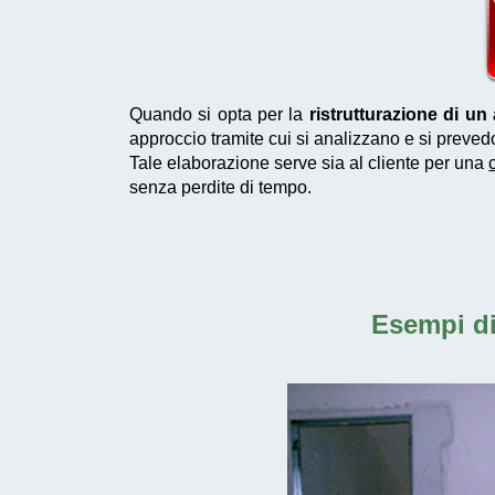
Quando si opta per la
ristrutturazione di u
approccio tramite cui si analizzano e si preved
Tale elaborazione serve sia al cliente per una
senza perdite di tempo.
Esempi d