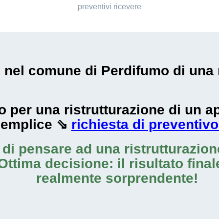
preventivi ricevere
i nel comune di Perdifumo di una 
zzo per una ristrutturazione di un
semplice ⇘
richiesta di preventivo
o di pensare ad una
ristrutturazio
Ottima decisione: il risultato fina
realmente sorprendente!