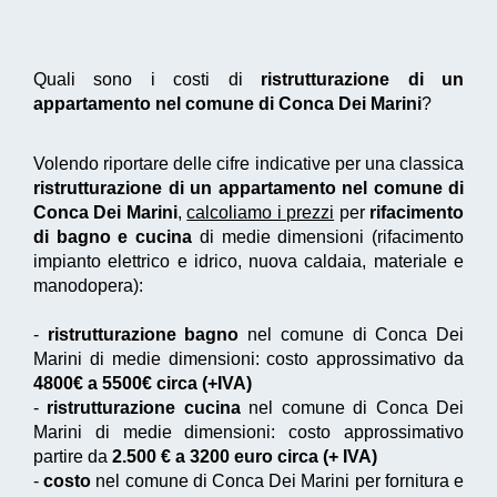
Quali sono i costi di
ristrutturazione di un
appartamento nel comune di Conca Dei Marini
?
Volendo riportare delle cifre indicative per una classica
ristrutturazione di un appartamento nel comune di
Conca Dei Marini
,
calcoliamo i prezzi
per
rifacimento
di bagno e cucina
di medie dimensioni (rifacimento
impianto elettrico e idrico, nuova caldaia, materiale e
manodopera):
-
ristrutturazione bagno
nel comune di Conca Dei
Marini di medie dimensioni: costo approssimativo da
4800€ a 5500€ circa (+IVA)
-
ristrutturazione cucina
nel comune di Conca Dei
Marini di medie dimensioni: costo approssimativo
partire da
2.500 € a 3200 euro circa (+ IVA)
-
costo
nel comune di Conca Dei Marini per fornitura e