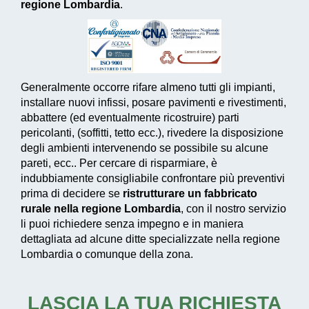
regione Lombardia
.
Generalmente occorre rifare almeno tutti gli impianti,
installare nuovi infissi, posare pavimenti e rivestimenti,
abbattere (ed eventualmente ricostruire) parti
pericolanti, (soffitti, tetto ecc.), rivedere la disposizione
degli ambienti intervenendo se possibile su alcune
pareti, ecc.. Per cercare di risparmiare, è
indubbiamente consigliabile confrontare più preventivi
prima di decidere se
ristrutturare un fabbricato
rurale nella regione Lombardia
, con il nostro servizio
li puoi richiedere senza impegno e in maniera
dettagliata ad alcune ditte specializzate nella regione
Lombardia o comunque della zona.
LASCIA LA TUA RICHIESTA