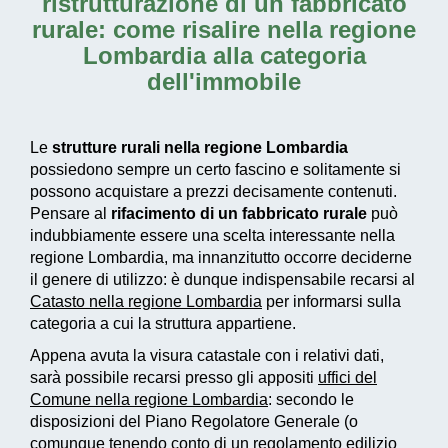
ristrutturazione di un fabbricato
rurale: come risalire nella regione
Lombardia alla categoria
dell'immobile
Le
strutture rurali nella regione Lombardia
possiedono sempre un certo fascino e solitamente si
possono acquistare a prezzi decisamente contenuti.
Pensare al
rifacimento di un fabbricato rurale
può
indubbiamente essere una scelta interessante nella
regione Lombardia, ma innanzitutto occorre deciderne
il genere di utilizzo: è dunque indispensabile recarsi al
Catasto nella regione Lombardia
per informarsi sulla
categoria a cui la struttura appartiene.
Appena avuta la visura catastale con i relativi dati,
sarà possibile recarsi presso gli appositi
uffici del
Comune nella regione Lombardia
: secondo le
disposizioni del Piano Regolatore Generale (o
comunque tenendo conto di un regolamento edilizio