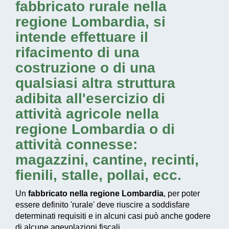
fabbricato rurale nella
regione Lombardia
, si
intende effettuare il
rifacimento di una
costruzione o di una
qualsiasi altra struttura
adibita all'esercizio di
attività agricole nella
regione Lombardia
o di
attività connesse:
magazzini, cantine, recinti,
fienili, stalle, pollai, ecc.
Un
fabbricato nella regione Lombardia
, per poter
essere definito 'rurale' deve riuscire a soddisfare
determinati requisiti e in alcuni casi può anche godere
di alcune agevolazioni fiscali.