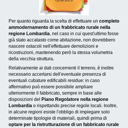
Per quanto riguarda la scelta di effettuare un
completo
ammodernamento di un frabbricato rurale nella
regione Lombardia
, nel caso in cui quest'ultimo fosse
già stato accatasto come abitazione, non dovrebbero
nascere ostacoli nell'effettuare demolizioni e
ricostruzioni, mantenendo però la stessa volumetria
della vecchia struttura.
Relativamente ai dati concernenti il terreno, è inoltre
necessario accertarsi dell'eventuale presenza di
eventuali cubature edificabili residue: in caso
affermativo può essere possibile ampliare
ulteriormente il fabbricato, sempre in base alle
disposizioni del
Piano Regolatore nella regione
Lombardia
o rispettando precise regole locali. Inoltre,
in alcune regioni esiste l'obbligo di impiegare solo
determinate tipologie di materiali, quindi prima di
optare per la ristrutturazione di un fabbricato rurale