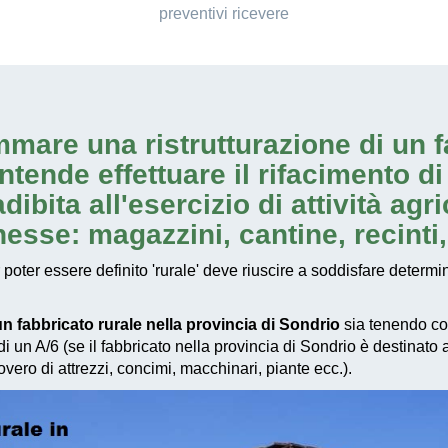
preventivi ricevere
ammare una
ristrutturazione di un 
 intende effettuare il rifacimento 
adibita all'esercizio di
attività agr
esse: magazzini, cantine, recinti, f
r poter essere definito 'rurale' deve riuscire a soddisfare determi
un fabbricato rurale nella provincia di Sondrio
sia tenendo co
i di un A/6 (se il fabbricato nella provincia di Sondrio è destinat
overo di attrezzi, concimi, macchinari, piante ecc.).