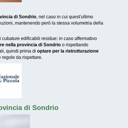
vincia di Sondrio
, nel caso in cui quest'ultimo
truzioni, mantenendo però la stessa volumetria della
 cubature edificabili residue: in caso affermativo
e nella provincia di Sondrio
o rispettando
ali, quindi prima di
optare per la ristrutturazione
regole da rispettare.
rovincia di Sondrio