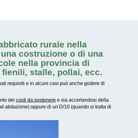
fabbricato rurale nella
di una costruzione o di una
icole nella provincia di
ienili, stalle, pollai, ecc.
nati requisiti e in alcuni casi può anche godere di
nto dei
costi da sostenere
e sia accertandosi della
o ad abitazione) oppure di un D/10 (quando si tratta di