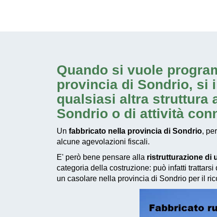
Quando si vuole progr
provincia di Sondrio
, si
qualsiasi altra struttura 
Sondrio
o di attività conn
Un
fabbricato nella provincia di Sondrio
, pe
alcune agevolazioni fiscali.
E' però bene pensare alla
ristrutturazione di 
categoria della costruzione: può infatti trattars
un casolare nella provincia di Sondrio per il ric