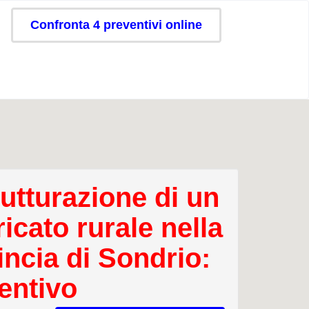
Confronta 4 preventivi online
rutturazione di un
icato rurale nella
incia di Sondrio:
entivo