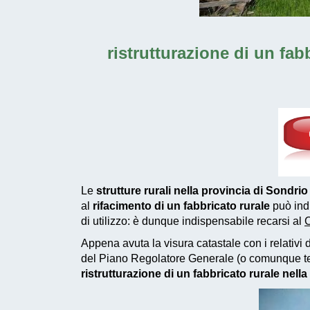
ristrutturazione di un fab
Le
strutture rurali nella provincia di Sondrio
al
rifacimento di un fabbricato rurale
può indu
di utilizzo: è dunque indispensabile recarsi al
C
Appena avuta la visura catastale con i relativi d
del Piano Regolatore Generale (o comunque tene
ristrutturazione di un fabbricato rurale nell