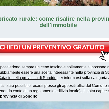
bricato rurale: come risalire nella provi
dell'immobile
possiedono sempre un certo fascino e solitamente si possono a
bbiamente essere una scelta interessante nella provincia di So
atasto nella provincia di Sondrio
per informarsi sulla categoria a
ati, sarà possibile recarsi presso gli appositi
uffici del Comune 
ndo conto di un regolamento edilizio locale), si potrà capire ci
a provincia di Sondrio
.