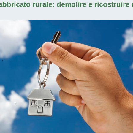
fabbricato rurale: demolire e ricostruire