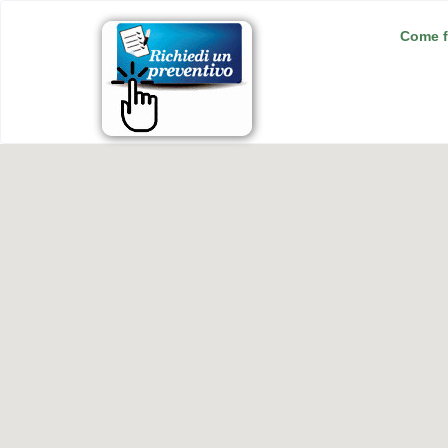
Come f