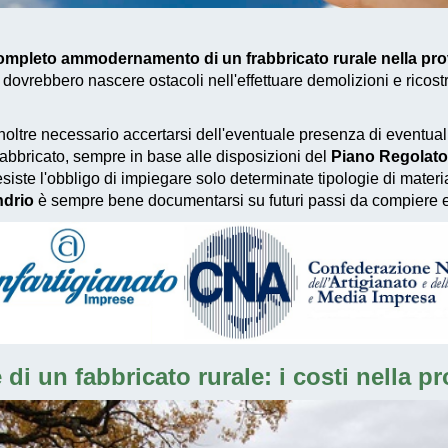
mpleto ammodernamento di un frabbricato rurale nella pro
dovrebbero nascere ostacoli nell'effettuare demolizioni e ricos
inoltre necessario accertarsi dell'eventuale presenza di eventuali
fabbricato, sempre in base alle disposizioni del
Piano Regolator
 esiste l'obbligo di impiegare solo determinate tipologie di materi
ndrio
è sempre bene documentarsi su futuri passi da compiere e 
 di un fabbricato rurale: i costi nella p