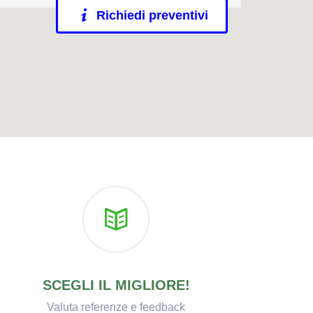
Richiedi preventivi
SCEGLI IL MIGLIORE!
Valuta referenze e feedback