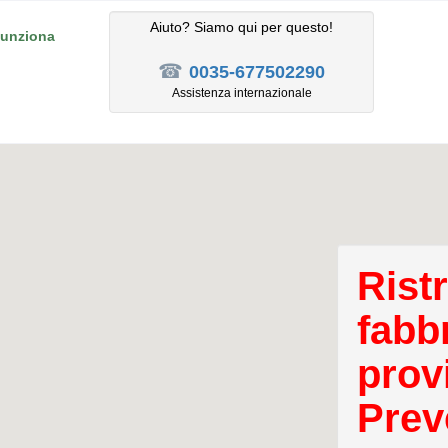
Aiuto? Siamo qui per questo!
unziona
☎
0035-677502290
Assistenza internazionale
Rist
fabbr
prov
Prev