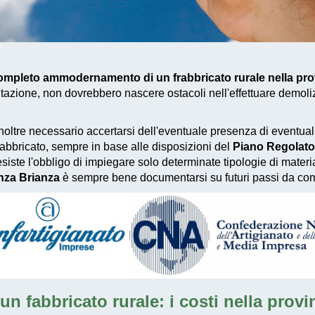
mpleto ammodernamento di un frabbricato rurale nella pro
tazione, non dovrebbero nascere ostacoli nell'effettuare demoli
inoltre necessario accertarsi dell'eventuale presenza di eventuali
fabbricato, sempre in base alle disposizioni del
Piano Regolator
 esiste l'obbligo di impiegare solo determinate tipologie di materi
onza Brianza
è sempre bene documentarsi su futuri passi da comp
 un fabbricato rurale: i costi nella pro