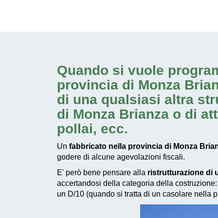
Quando si vuole progr
provincia di Monza Bria
di una qualsiasi altra str
di Monza Brianza
o di att
pollai, ecc.
Un
fabbricato nella provincia di Monza Bria
godere di alcune agevolazioni fiscali.
E' però bene pensare alla
ristrutturazione di
accertandosi della categoria della costruzione: 
un D/10 (quando si tratta di un casolare nella p