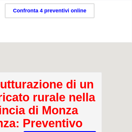
Confronta 4 preventivi online
rutturazione di un
icato rurale nella
incia di Monza
nza: Preventivo