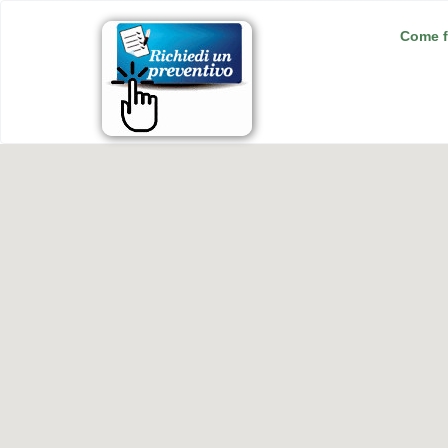
Come f