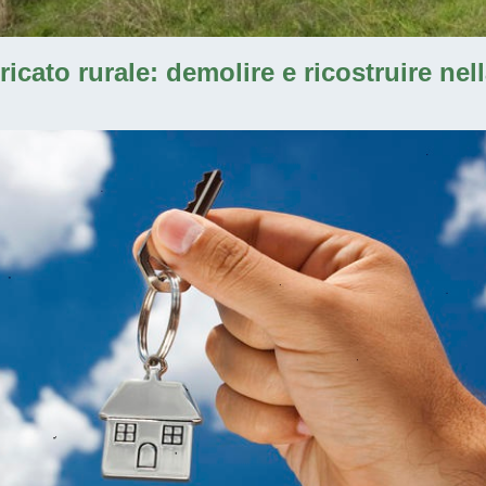
bricato rurale: demolire e ricostruire ne