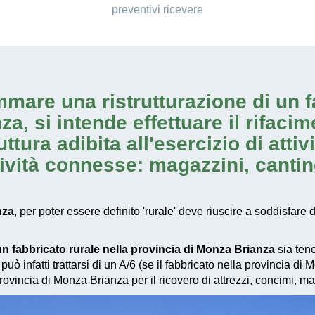
preventivi ricevere
ammare una
ristrutturazione di un 
nza
, si intende effettuare il rifac
uttura adibita all'esercizio di
attiv
ività connesse: magazzini, cantine, 
nza
, per poter essere definito 'rurale' deve riuscire a soddisfare 
 un fabbricato rurale nella provincia di Monza Brianza
sia ten
può infatti trattarsi di un A/6 (se il fabbricato nella provincia d
rovincia di Monza Brianza per il ricovero di attrezzi, concimi, ma