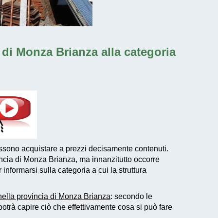
a di Monza Brianza alla categoria
ssono acquistare a prezzi decisamente contenuti.
ncia di Monza Brianza, ma innanzitutto occorre
 informarsi sulla categoria a cui la struttura
nella provincia di Monza Brianza
: secondo le
trà capire ciò che effettivamente cosa si può fare