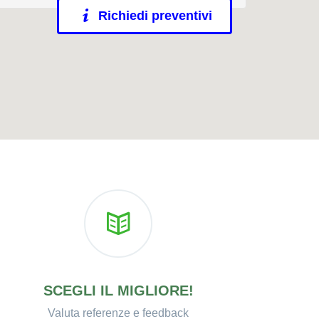
Richiedi preventivi
SCEGLI IL MIGLIORE!
Valuta referenze e feedback