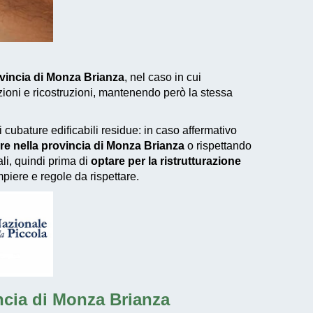
vincia di Monza Brianza
, nel caso in cui
zioni e ricostruzioni, mantenendo però la stessa
 cubature edificabili residue: in caso affermativo
e nella provincia di Monza Brianza
o rispettando
ali, quindi prima di
optare per la ristrutturazione
iere e regole da rispettare.
vincia di Monza Brianza