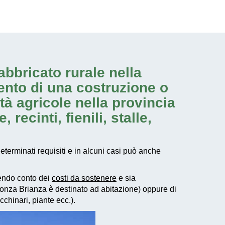
fabbricato rurale nella
imento di una costruzione o
ità agricole nella provincia
recinti, fienili, stalle,
determinati requisiti e in alcuni casi può anche
endo conto dei
costi da sostenere
e sia
i Monza Brianza è destinato ad abitazione) oppure di
cchinari, piante ecc.).