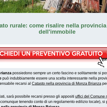
cato rurale: come risalire nella provinci
dell'immobile
Brianza
possiedono sempre un certo fascino e solitamente si po
e
può indubbiamente essere una scelta interessante nella provi
pensabile recarsi al
Catasto nella provincia di Monza Brianza
per
ati, sarà possibile recarsi presso gli appositi
uffici del Comune 
comunque tenendo conto di un regolamento edilizio locale), si po
e nella provincia di Monza Brianza
.