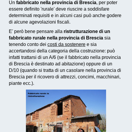
Un
fabbricato nella provincia di Brescia
, per poter
essere definito 'rurale' deve riuscire a soddisfare
determinati requisiti e in alcuni casi può anche godere
di alcune agevolazioni fiscali.
E' però bene pensare alla
ristrutturazione di un
fabbricato rurale nella provincia di Brescia
sia
tenendo conto dei
costi da sostenere
e sia
accertandosi della categoria della costruzione: può
infatti trattarsi di un A/6 (se il fabbricato nella provincia
di Brescia è destinato ad abitazione) oppure di un
D/10 (quando si tratta di un casolare nella provincia di
Brescia per il ricovero di attrezzi, concimi, macchinari,
piante ecc.).