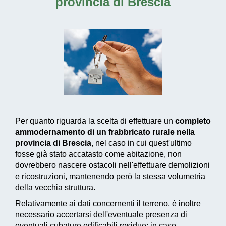
provincia di Brescia
Per quanto riguarda la scelta di effettuare un
completo
ammodernamento di un frabbricato rurale nella
provincia di Brescia
, nel caso in cui quest'ultimo
fosse già stato accatasto come abitazione, non
dovrebbero nascere ostacoli nell'effettuare demolizioni
e ricostruzioni, mantenendo però la stessa volumetria
della vecchia struttura.
Relativamente ai dati concernenti il terreno, è inoltre
necessario accertarsi dell'eventuale presenza di
eventuali cubature edificabili residue: in caso