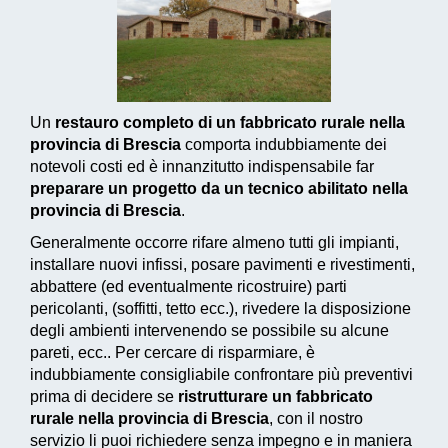
Un
restauro completo di un fabbricato rurale nella
provincia di Brescia
comporta indubbiamente dei
notevoli costi ed è innanzitutto indispensabile far
preparare un progetto da un tecnico abilitato nella
provincia di Brescia
.
Generalmente occorre rifare almeno tutti gli impianti,
installare nuovi infissi, posare pavimenti e rivestimenti,
abbattere (ed eventualmente ricostruire) parti
pericolanti, (soffitti, tetto ecc.), rivedere la disposizione
degli ambienti intervenendo se possibile su alcune
pareti, ecc.. Per cercare di risparmiare, è
indubbiamente consigliabile confrontare più preventivi
prima di decidere se
ristrutturare un fabbricato
rurale nella provincia di Brescia
, con il nostro
servizio li puoi richiedere senza impegno e in maniera