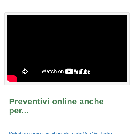
Preventivi online anche
per...
Ristrutturazione di un fabbricato rurale Ono San Pietro