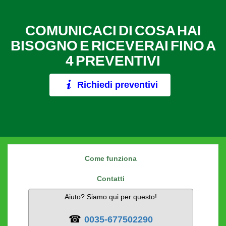
COMUNICACI DI COSA HAI
BISOGNO E RICEVERAI FINO A
4 PREVENTIVI
Richiedi preventivi
Come funziona
Contatti
Aiuto? Siamo qui per questo!
☎
0035-677502290