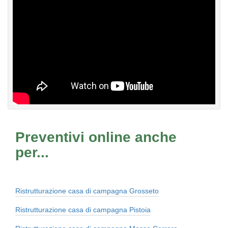
Preventivi online anche
per...
Ristrutturazione casa di campagna Grosseto
Ristrutturazione casa di campagna Pistoia