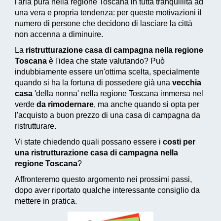
l'aria pura nella regione Toscana in tutta tranquillità ad
una vera e propria tendenza: per queste motivazioni il
numero di persone che decidono di lasciare la città
non accenna a diminuire.
La
ristrutturazione casa di campagna nella regione
Toscana
è l'idea che state valutando? Può
indubbiamente essere un'ottima scelta, specialmente
quando si ha la fortuna di possedere già una
vecchia
casa
'della nonna' nella regione Toscana immersa nel
verde
da rimodernare
, ma anche quando si opta per
l'acquisto a buon prezzo di una casa di campagna da
ristrutturare.
Vi state chiedendo quali possano essere i
costi per
una ristrutturazione casa di campagna nella
regione Toscana
?
Affronteremo questo argomento nei prossimi passi,
dopo aver riportato qualche interessante consiglio da
mettere in pratica.