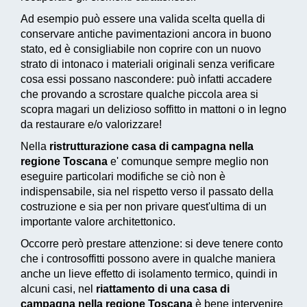
Ad esempio può essere una valida scelta quella di
conservare antiche pavimentazioni ancora in buono
stato, ed è consigliabile non coprire con un nuovo
strato di intonaco i materiali originali senza verificare
cosa essi possano nascondere: può infatti accadere
che provando a scrostare qualche piccola area si
scopra magari un delizioso soffitto in mattoni o in legno
da restaurare e/o valorizzare!
Nella
ristrutturazione casa di campagna nella
regione Toscana
e' comunque sempre meglio non
eseguire particolari modifiche se ciò non è
indispensabile, sia nel rispetto verso il passato della
costruzione e sia per non privare quest'ultima di un
importante valore architettonico.
Occorre però prestare attenzione: si deve tenere conto
che i controsoffitti possono avere in qualche maniera
anche un lieve effetto di isolamento termico, quindi in
alcuni casi, nel
riattamento di una casa di
campagna nella regione Toscana
è bene intervenire