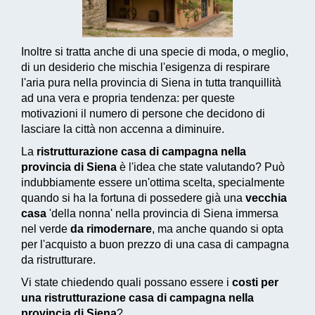
Inoltre si tratta anche di una specie di moda, o meglio,
di un desiderio che mischia l'esigenza di respirare
l'aria pura nella provincia di Siena in tutta tranquillità
ad una vera e propria tendenza: per queste
motivazioni il numero di persone che decidono di
lasciare la città non accenna a diminuire.
La
ristrutturazione casa di campagna nella
provincia di Siena
è l'idea che state valutando? Può
indubbiamente essere un'ottima scelta, specialmente
quando si ha la fortuna di possedere già una
vecchia
casa
'della nonna' nella provincia di Siena immersa
nel verde
da rimodernare
, ma anche quando si opta
per l'acquisto a buon prezzo di una casa di campagna
da ristrutturare.
Vi state chiedendo quali possano essere i
costi per
una ristrutturazione casa di campagna nella
provincia di Siena
?