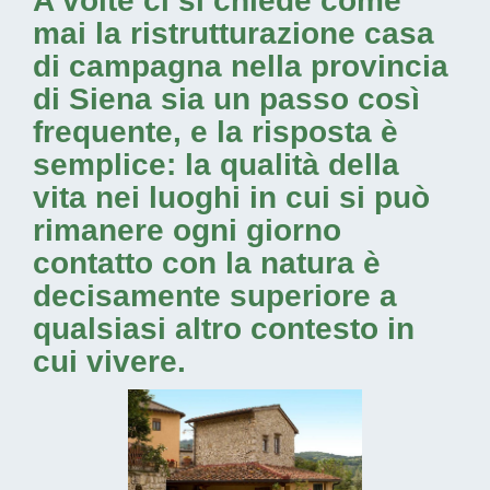
A volte ci si chiede come
mai la
ristrutturazione casa
di campagna nella provincia
di Siena
sia un passo così
frequente, e la risposta è
semplice: la qualità della
vita nei luoghi in cui si può
rimanere ogni giorno
contatto con la natura è
decisamente superiore a
qualsiasi altro contesto in
cui vivere.