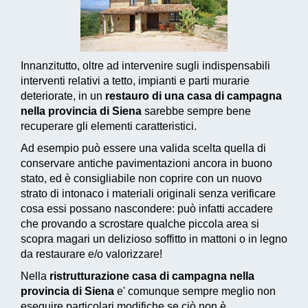
Innanzitutto, oltre ad intervenire sugli indispensabili
interventi relativi a tetto, impianti e parti murarie
deteriorate, in un
restauro di una casa di campagna
nella provincia di Siena
sarebbe sempre bene
recuperare gli elementi caratteristici.
Ad esempio può essere una valida scelta quella di
conservare antiche pavimentazioni ancora in buono
stato, ed è consigliabile non coprire con un nuovo
strato di intonaco i materiali originali senza verificare
cosa essi possano nascondere: può infatti accadere
che provando a scrostare qualche piccola area si
scopra magari un delizioso soffitto in mattoni o in legno
da restaurare e/o valorizzare!
Nella
ristrutturazione casa di campagna nella
provincia di Siena
e' comunque sempre meglio non
eseguire particolari modifiche se ciò non è