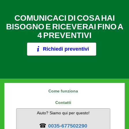
COMUNICACI DI COSA HAI
BISOGNO E RICEVERAI FINO A
4 PREVENTIVI
Richiedi preventivi
Come funziona
Contatti
Aiuto? Siamo qui per questo!
☎
0035-677502290