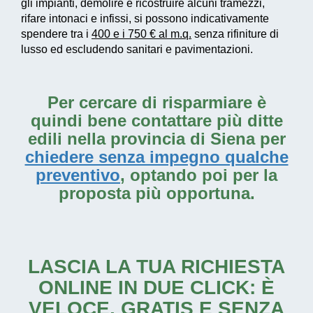
gli impianti, demolire e ricostruire alcuni tramezzi,
rifare intonaci e infissi, si possono indicativamente
spendere tra i
400 e i 750 € al m.q.
senza rifiniture di
lusso ed escludendo sanitari e pavimentazioni.
Per cercare di risparmiare è
quindi bene contattare più ditte
edili nella provincia di Siena per
chiedere senza impegno qualche
preventivo
, optando poi per la
proposta più opportuna.
LASCIA LA TUA RICHIESTA
ONLINE IN DUE CLICK: È
VELOCE, GRATIS E SENZA