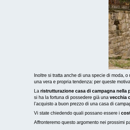
Inoltre si tratta anche di una specie di moda, o 
una vera e propria tendenza: per queste motiva
La
ristrutturazione casa di campagna nella p
si ha la fortuna di possedere già una
vecchia 
l'acquisto a buon prezzo di una casa di campagn
Vi state chiedendo quali possano essere i
cost
Affronteremo questo argomento nei prossimi pas