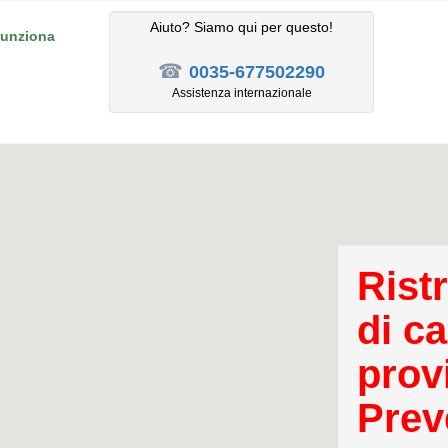
Aiuto? Siamo qui per questo!
unziona
☎
0035-677502290
Assistenza internazionale
Rist
di c
prov
Prev