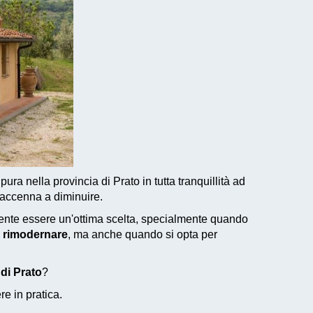
ura nella provincia di Prato in tutta tranquillità ad
 accenna a diminuire.
ente essere un'ottima scelta, specialmente quando
 rimodernare
, ma anche quando si opta per
 di Prato
?
e in pratica.