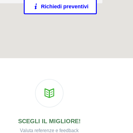
Richiedi preventivi
SCEGLI IL MIGLIORE!
Valuta referenze e feedback