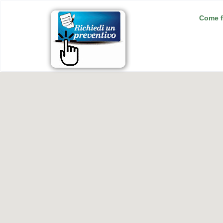
Come f