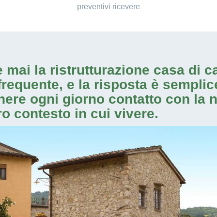
preventivi ricevere
e mai la
ristrutturazione casa di 
equente, e la risposta è semplice:
anere ogni giorno contatto con la
ro contesto in cui vivere.