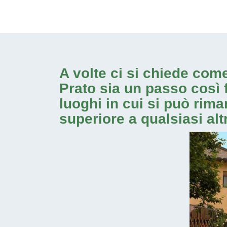
A volte ci si chiede com
Prato
sia un passo così fr
luoghi in cui si può rim
superiore a qualsiasi alt