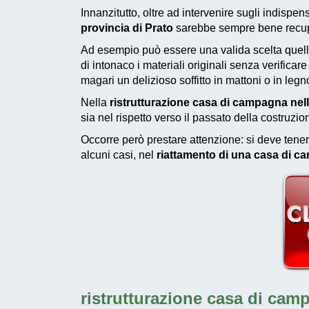
Innanzitutto, oltre ad intervenire sugli indispensa
provincia di Prato
sarebbe sempre bene recuper
Ad esempio può essere una valida scelta quella
di intonaco i materiali originali senza verific
magari un delizioso soffitto in mattoni o in legn
Nella
ristrutturazione casa di campagna nell
sia nel rispetto verso il passato della costruzio
Occorre però prestare attenzione: si deve tener
alcuni casi, nel
riattamento di una casa di ca
ristrutturazione casa di camp