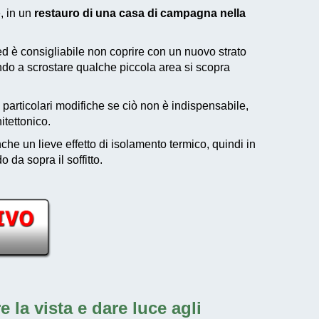
e, in un
restauro di una casa di campagna nella
d è consigliabile non coprire con un nuovo strato
ando a scrostare qualche piccola area si scopra
rticolari modifiche se ciò non è indispensabile,
itettonico.
he un lieve effetto di isolamento termico, quindi in
 da sopra il soffitto.
 la vista e dare luce agli