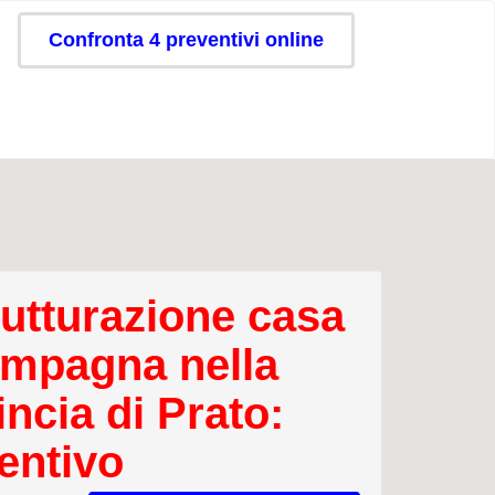
Confronta 4 preventivi online
rutturazione casa
ampagna nella
incia di Prato:
entivo