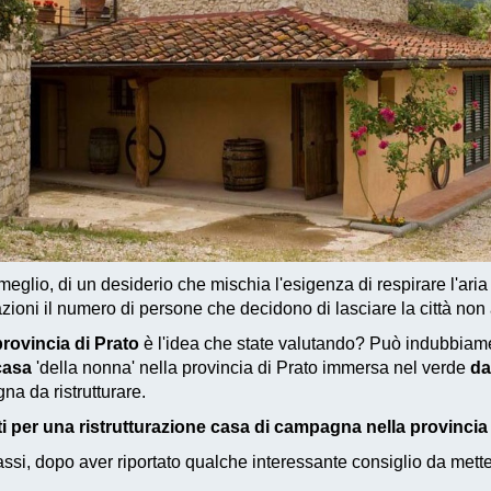
meglio, di un desiderio che mischia l'esigenza di respirare l'aria p
zioni il numero di persone che decidono di lasciare la città non
rovincia di Prato
è l'idea che state valutando? Può indubbiam
casa
'della nonna' nella provincia di Prato immersa nel verde
da
a da ristrutturare.
i per una ristrutturazione casa di campagna nella provincia
si, dopo aver riportato qualche interessante consiglio da metter