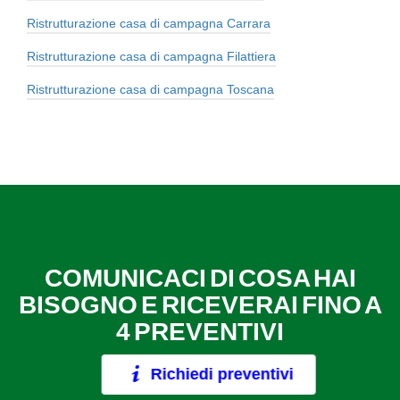
Ristrutturazione casa di campagna Carrara
Ristrutturazione casa di campagna Filattiera
Ristrutturazione casa di campagna Toscana
COMUNICACI DI COSA HAI
BISOGNO E RICEVERAI FINO A
4 PREVENTIVI
Richiedi preventivi