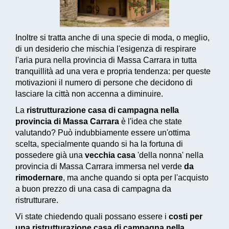
Inoltre si tratta anche di una specie di moda, o meglio,
di un desiderio che mischia l'esigenza di respirare
l'aria pura nella provincia di Massa Carrara in tutta
tranquillità ad una vera e propria tendenza: per queste
motivazioni il numero di persone che decidono di
lasciare la città non accenna a diminuire.
La
ristrutturazione casa di campagna nella
provincia di Massa Carrara
è l'idea che state
valutando? Può indubbiamente essere un'ottima
scelta, specialmente quando si ha la fortuna di
possedere già una
vecchia casa
'della nonna' nella
provincia di Massa Carrara immersa nel verde
da
rimodernare
, ma anche quando si opta per l'acquisto
a buon prezzo di una casa di campagna da
ristrutturare.
Vi state chiedendo quali possano essere i
costi per
una ristrutturazione casa di campagna nella