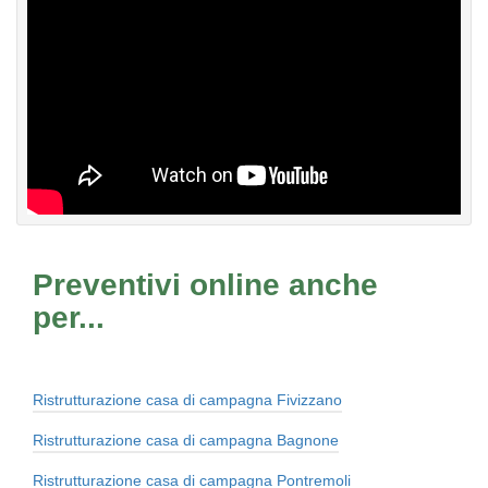
Preventivi online anche
per...
Ristrutturazione casa di campagna Fivizzano
Ristrutturazione casa di campagna Bagnone
Ristrutturazione casa di campagna Pontremoli