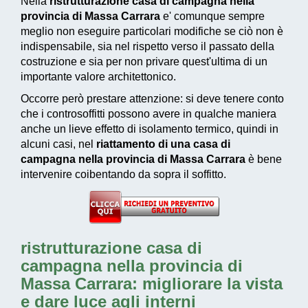
Nella
ristrutturazione casa di campagna nella
provincia di Massa Carrara
e' comunque sempre
meglio non eseguire particolari modifiche se ciò non è
indispensabile, sia nel rispetto verso il passato della
costruzione e sia per non privare quest'ultima di un
importante valore architettonico.
Occorre però prestare attenzione: si deve tenere conto
che i controsoffitti possono avere in qualche maniera
anche un lieve effetto di isolamento termico, quindi in
alcuni casi, nel
riattamento di una casa di
campagna nella provincia di Massa Carrara
è bene
intervenire coibentando da sopra il soffitto.
ristrutturazione casa di
campagna nella provincia di
Massa Carrara: migliorare la vista
e dare luce agli interni