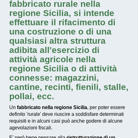
fabbricato rurale nella
regione Sicilia
, si intende
effettuare il rifacimento di
una costruzione o di una
qualsiasi altra struttura
adibita all'esercizio di
attività agricole nella
regione Sicilia
o di attività
connesse: magazzini,
cantine, recinti, fienili, stalle,
pollai, ecc.
Un
fabbricato nella regione Sicilia
, per poter essere
definito 'rurale' deve riuscire a soddisfare determinati
requisiti e in alcuni casi può anche godere di alcune
agevolazioni fiscali.
E' però bene pensare alla
ristrutturazione di un