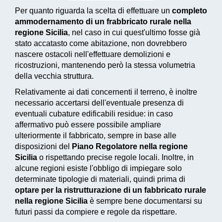
Per quanto riguarda la scelta di effettuare un
completo
ammodernamento di un frabbricato rurale nella
regione Sicilia
, nel caso in cui quest'ultimo fosse già
stato accatasto come abitazione, non dovrebbero
nascere ostacoli nell'effettuare demolizioni e
ricostruzioni, mantenendo però la stessa volumetria
della vecchia struttura.
Relativamente ai dati concernenti il terreno, è inoltre
necessario accertarsi dell'eventuale presenza di
eventuali cubature edificabili residue: in caso
affermativo può essere possibile ampliare
ulteriormente il fabbricato, sempre in base alle
disposizioni del
Piano Regolatore nella regione
Sicilia
o rispettando precise regole locali. Inoltre, in
alcune regioni esiste l'obbligo di impiegare solo
determinate tipologie di materiali, quindi prima di
optare per la ristrutturazione di un fabbricato rurale
nella regione Sicilia
è sempre bene documentarsi su
futuri passi da compiere e regole da rispettare.