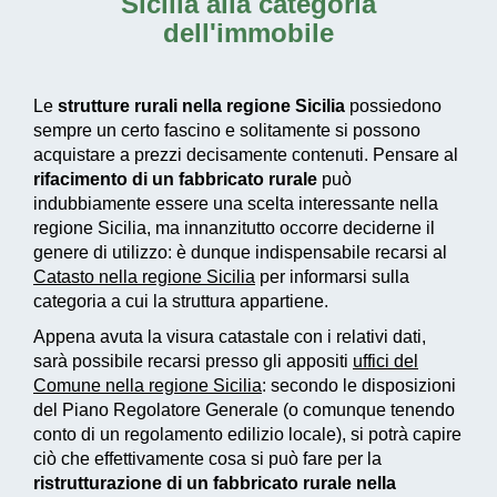
Sicilia alla categoria
dell'immobile
Le
strutture rurali nella regione Sicilia
possiedono
sempre un certo fascino e solitamente si possono
acquistare a prezzi decisamente contenuti. Pensare al
rifacimento di un fabbricato rurale
può
indubbiamente essere una scelta interessante nella
regione Sicilia, ma innanzitutto occorre deciderne il
genere di utilizzo: è dunque indispensabile recarsi al
Catasto nella regione Sicilia
per informarsi sulla
categoria a cui la struttura appartiene.
Appena avuta la visura catastale con i relativi dati,
sarà possibile recarsi presso gli appositi
uffici del
Comune nella regione Sicilia
: secondo le disposizioni
del Piano Regolatore Generale (o comunque tenendo
conto di un regolamento edilizio locale), si potrà capire
ciò che effettivamente cosa si può fare per la
ristrutturazione di un fabbricato rurale nella