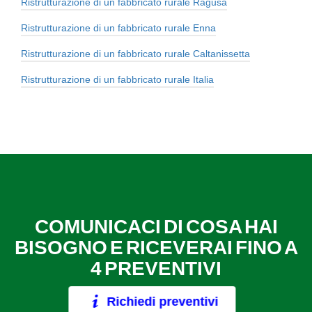
Ristrutturazione di un fabbricato rurale Ragusa
Ristrutturazione di un fabbricato rurale Enna
Ristrutturazione di un fabbricato rurale Caltanissetta
Ristrutturazione di un fabbricato rurale Italia
COMUNICACI DI COSA HAI
BISOGNO E RICEVERAI FINO A
4 PREVENTIVI
Richiedi preventivi