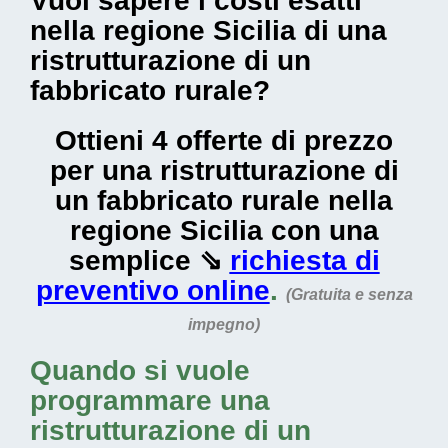
Vuoi sapere i costi esatti
nella regione Sicilia di una
ristrutturazione di un
fabbricato rurale?
Ottieni 4 offerte di prezzo
per una ristrutturazione di
un fabbricato rurale nella
regione Sicilia con una
semplice ⇘
richiesta di
preventivo online
.
(Gratuita e senza
impegno)
Quando si vuole
programmare una
ristrutturazione di un