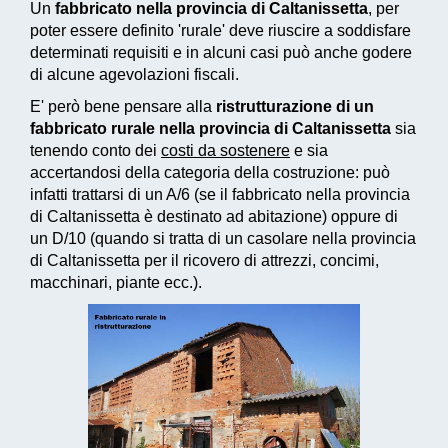
Un
fabbricato nella provincia di Caltanissetta
, per
poter essere definito 'rurale' deve riuscire a soddisfare
determinati requisiti e in alcuni casi può anche godere
di alcune agevolazioni fiscali.
E' però bene pensare alla
ristrutturazione di un
fabbricato rurale nella provincia di Caltanissetta
sia
tenendo conto dei
costi da sostenere
e sia
accertandosi della categoria della costruzione: può
infatti trattarsi di un A/6 (se il fabbricato nella provincia
di Caltanissetta è destinato ad abitazione) oppure di
un D/10 (quando si tratta di un casolare nella provincia
di Caltanissetta per il ricovero di attrezzi, concimi,
macchinari, piante ecc.).