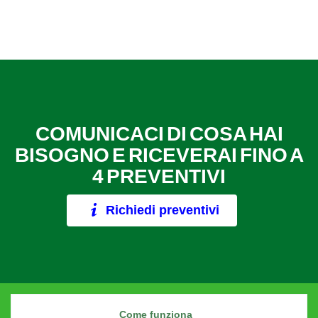
COMUNICACI DI COSA HAI
BISOGNO E RICEVERAI FINO A
4 PREVENTIVI
Richiedi preventivi
Come funziona