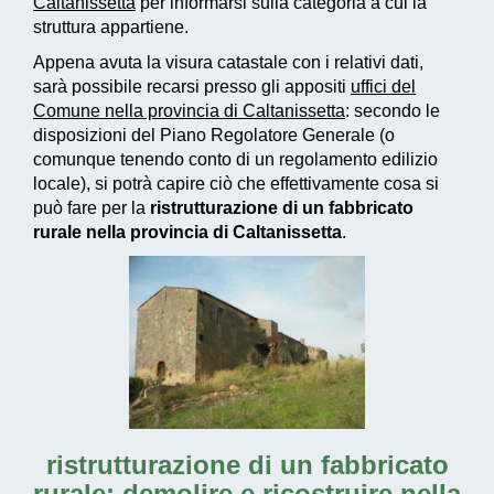
Caltanissetta
per informarsi sulla categoria a cui la
struttura appartiene.
Appena avuta la visura catastale con i relativi dati,
sarà possibile recarsi presso gli appositi
uffici del
Comune nella provincia di Caltanissetta
: secondo le
disposizioni del Piano Regolatore Generale (o
comunque tenendo conto di un regolamento edilizio
locale), si potrà capire ciò che effettivamente cosa si
può fare per la
ristrutturazione di un fabbricato
rurale nella provincia di Caltanissetta
.
ristrutturazione di un fabbricato
rurale: demolire e ricostruire nella