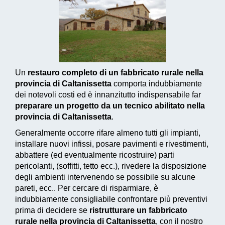
Un
restauro completo di un fabbricato rurale nella
provincia di Caltanissetta
comporta indubbiamente
dei notevoli costi ed è innanzitutto indispensabile far
preparare un progetto da un tecnico abilitato nella
provincia di Caltanissetta
.
Generalmente occorre rifare almeno tutti gli impianti,
installare nuovi infissi, posare pavimenti e rivestimenti,
abbattere (ed eventualmente ricostruire) parti
pericolanti, (soffitti, tetto ecc.), rivedere la disposizione
degli ambienti intervenendo se possibile su alcune
pareti, ecc.. Per cercare di risparmiare, è
indubbiamente consigliabile confrontare più preventivi
prima di decidere se
ristrutturare un fabbricato
rurale nella provincia di Caltanissetta
, con il nostro