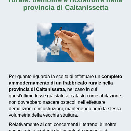
provincia di Caltanissetta
Per quanto riguarda la scelta di effettuare un
completo
ammodernamento di un frabbricato rurale nella
provincia di Caltanissetta
, nel caso in cui
quest'ultimo fosse già stato accatasto come abitazione,
non dovrebbero nascere ostacoli nell'effettuare
demolizioni e ricostruzioni, mantenendo però la stessa
volumetria della vecchia struttura.
Relativamente ai dati concernenti il terreno, è inoltre
necessario accertarsi dell'eventuale presenza di