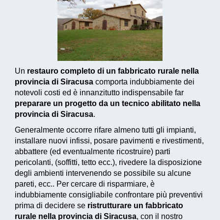
Un
restauro completo di un fabbricato rurale nella
provincia di Siracusa
comporta indubbiamente dei
notevoli costi ed è innanzitutto indispensabile far
preparare un progetto da un tecnico abilitato nella
provincia di Siracusa
.
Generalmente occorre rifare almeno tutti gli impianti,
installare nuovi infissi, posare pavimenti e rivestimenti,
abbattere (ed eventualmente ricostruire) parti
pericolanti, (soffitti, tetto ecc.), rivedere la disposizione
degli ambienti intervenendo se possibile su alcune
pareti, ecc.. Per cercare di risparmiare, è
indubbiamente consigliabile confrontare più preventivi
prima di decidere se
ristrutturare un fabbricato
rurale nella provincia di Siracusa
, con il nostro