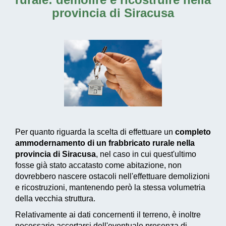
provincia di Siracusa
Per quanto riguarda la scelta di effettuare un
completo
ammodernamento di un frabbricato rurale nella
provincia di Siracusa
, nel caso in cui quest'ultimo
fosse già stato accatasto come abitazione, non
dovrebbero nascere ostacoli nell'effettuare demolizioni
e ricostruzioni, mantenendo però la stessa volumetria
della vecchia struttura.
Relativamente ai dati concernenti il terreno, è inoltre
necessario accertarsi dell'eventuale presenza di