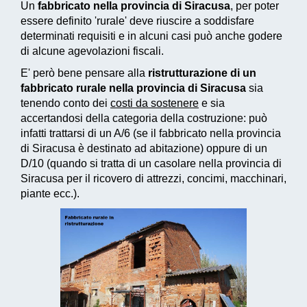
Un
fabbricato nella provincia di Siracusa
, per poter
essere definito 'rurale' deve riuscire a soddisfare
determinati requisiti e in alcuni casi può anche godere
di alcune agevolazioni fiscali.
E' però bene pensare alla
ristrutturazione di un
fabbricato rurale nella provincia di Siracusa
sia
tenendo conto dei
costi da sostenere
e sia
accertandosi della categoria della costruzione: può
infatti trattarsi di un A/6 (se il fabbricato nella provincia
di Siracusa è destinato ad abitazione) oppure di un
D/10 (quando si tratta di un casolare nella provincia di
Siracusa per il ricovero di attrezzi, concimi, macchinari,
piante ecc.).