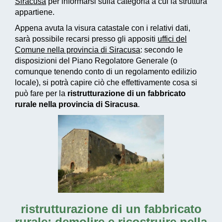
Siracusa
per informarsi sulla categoria a cui la struttura
appartiene.
Appena avuta la visura catastale con i relativi dati,
sarà possibile recarsi presso gli appositi
uffici del
Comune nella provincia di Siracusa
: secondo le
disposizioni del Piano Regolatore Generale (o
comunque tenendo conto di un regolamento edilizio
locale), si potrà capire ciò che effettivamente cosa si
può fare per la
ristrutturazione di un fabbricato
rurale nella provincia di Siracusa
.
ristrutturazione di un fabbricato
rurale: demolire e ricostruire nella