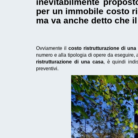
inevitabilmente propost
per un immobile costo r
ma va anche detto che il
Ovviamente il
costo ristrutturazione di un
numero e alla tipologia di opere da eseguire, ai
ristrutturazione di una casa
, è quindi ind
preventivi.