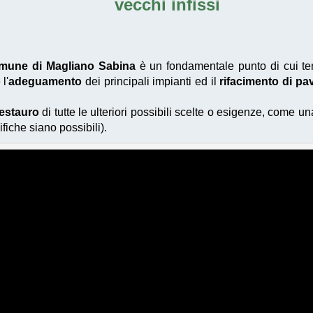
vecchi infissi
comune di Magliano Sabina
è un fondamentale punto di cui te
l'
adeguamento
dei principali impianti ed il
rifacimento di pa
restauro
di tutte le ulteriori possibili scelte o esigenze, come 
fiche siano possibili).