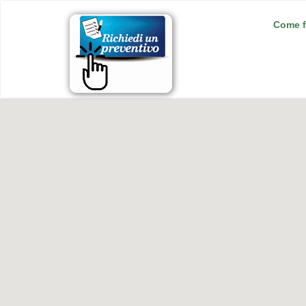
Come f