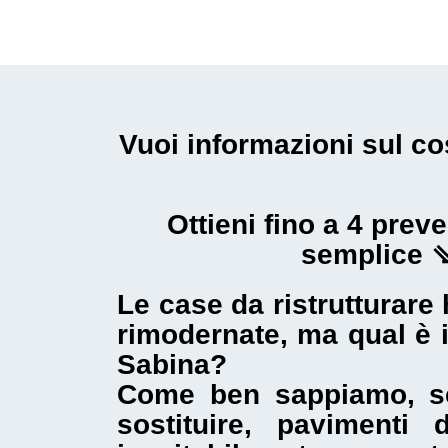
Vuoi informazioni sul
co
Ottieni fino a 4 pre
semplice 
Le
case da ristrutturare
h
rimodernate, ma qual è 
Sabina
?
Come ben sappiamo, se
sostituire, pavimenti