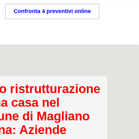
Confronta 4 preventivi online
o ristrutturazione
na casa nel
ne di Magliano
na: Aziende