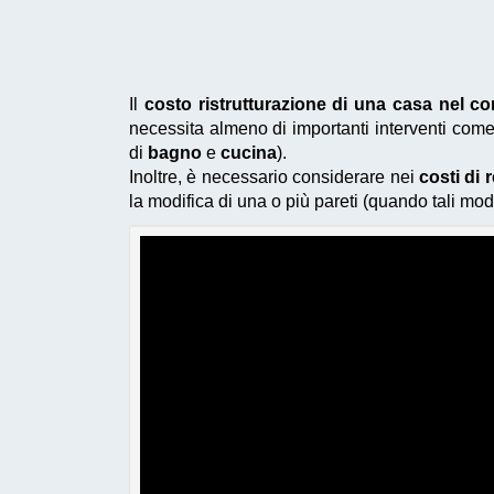
Il
costo ristrutturazione di una casa nel 
necessita almeno di importanti interventi come 
di
bagno
e
cucina
).
Inoltre, è necessario considerare nei
costi di 
la modifica di una o più pareti (quando tali modi