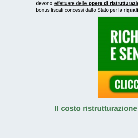
devono
effettuare delle
opere di ristruttura
bonus fiscali concessi dallo Stato per la
riqual
Il
costo ristrutturazion