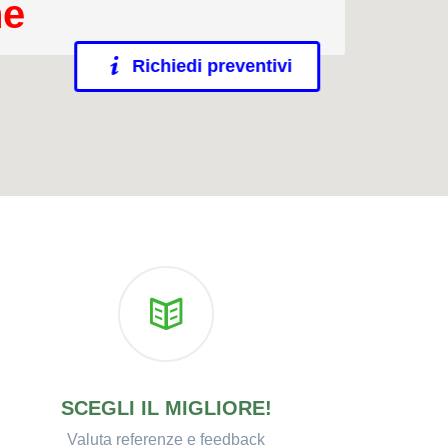
ne
Richiedi preventivi
SCEGLI IL MIGLIORE!
Valuta referenze e feedback