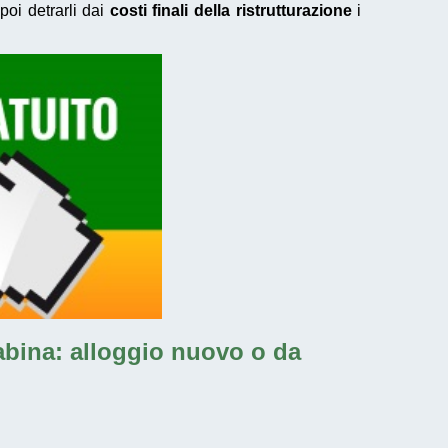
poi detrarli dai
costi finali della ristrutturazione
i
abina
: alloggio nuovo o da