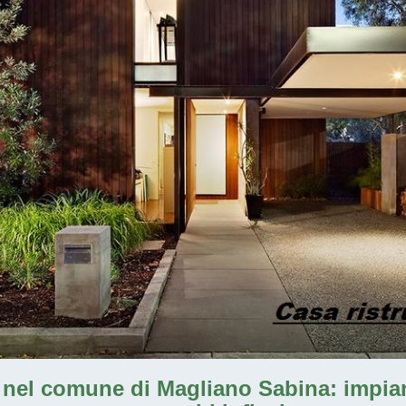
a nel comune di Magliano Sabina
: impia