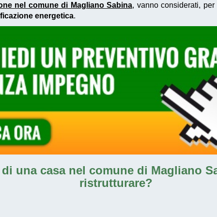
zione nel comune di Magliano Sabina
, vanno considerati, per 
ificazione energetica
.
e di una casa nel comune di Magliano S
ristrutturare?