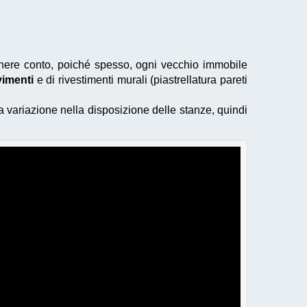
nere conto, poiché spesso, ogni vecchio immobile
vimenti
e di rivestimenti murali (piastrellatura pareti
una variazione nella disposizione delle stanze, quindi