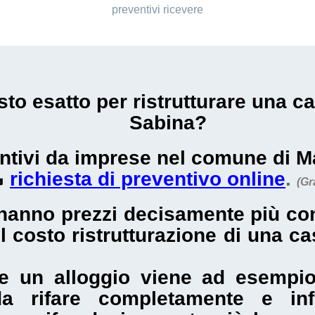
preventivi ricevere
sto esatto per ristrutturare una 
Sabina
?
ventivi da imprese nel comune di 
⇘
richiesta di preventivo online
.
(Gr
anno prezzi decisamente più cont
il
costo ristrutturazione di una 
 un alloggio viene ad esempio
 da rifare completamente e in