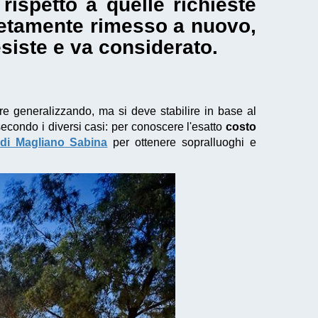
ispetto a quelle richieste
letamente rimesso a nuovo,
siste e va considerato.
re generalizzando, ma si deve stabilire in base al
 secondo i diversi casi: per conoscere l'esatto
costo
 di Magliano Sabina
per ottenere sopralluoghi e