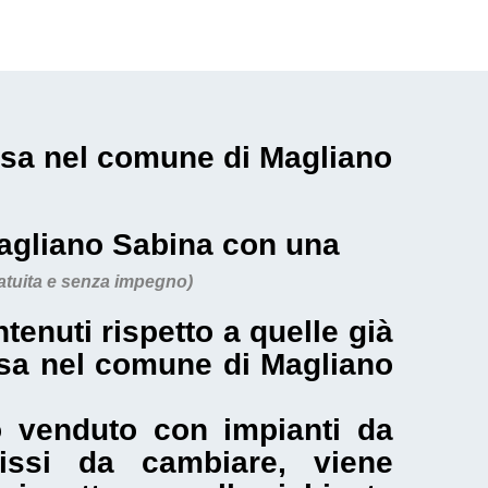
casa nel comune di Magliano
Magliano Sabina con una
atuita e senza impegno)
enuti rispetto a quelle già
casa nel comune di Magliano
 venduto con impianti da
fissi da cambiare, viene