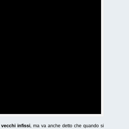
i vecchi infissi
, ma va anche detto che quando si