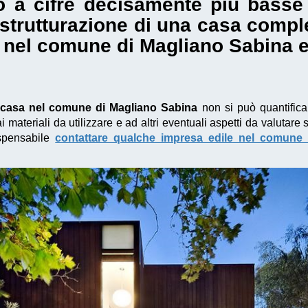
o a cifre decisamente più basse r
istrutturazione di una casa comp
 nel comune di Magliano Sabina e
a casa nel comune di Magliano Sabina
non si può quantifica
 materiali da utilizzare e ad altri eventuali aspetti da valutare
ispensabile
contattare qualche impresa edile nel comune