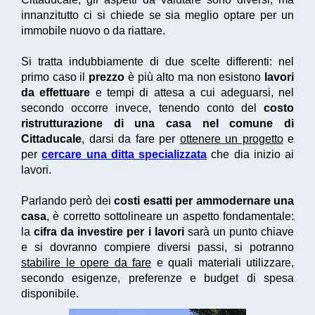
innanzitutto ci si chiede se sia meglio optare per un
immobile nuovo o da riattare.
Si tratta indubbiamente di due scelte differenti: nel
primo caso il
prezzo
è più alto ma non esistono
lavori
da effettuare
e tempi di attesa a cui adeguarsi, nel
secondo occorre invece, tenendo conto del
costo
ristrutturazione di una casa nel comune di
Cittaducale
, darsi da fare per
ottenere un progetto
e
per
cercare una ditta specializzata
che dia inizio ai
lavori.
Parlando però dei
costi esatti per ammodernare una
casa
, è corretto sottolineare un aspetto fondamentale:
la
cifra da investire per i lavori
sarà un punto chiave
e si dovranno compiere diversi passi, si potranno
stabilire le opere da fare
e quali materiali utilizzare,
secondo esigenze, preferenze e budget di spesa
disponibile.