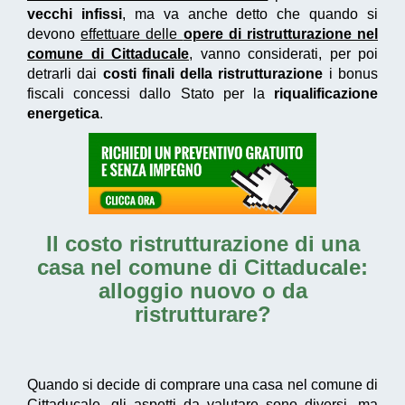
vecchi infissi
, ma va anche detto che quando si
devono
effettuare delle
opere di ristrutturazione nel
comune di Cittaducale
, vanno considerati, per poi
detrarli dai
costi finali della ristrutturazione
i bonus
fiscali concessi dallo Stato per la
riqualificazione
energetica
.
Il
costo ristrutturazione di una
casa nel comune di Cittaducale
:
alloggio nuovo o da
ristrutturare?
Quando si decide di comprare una casa nel comune di
Cittaducale, gli aspetti da valutare sono diversi, ma