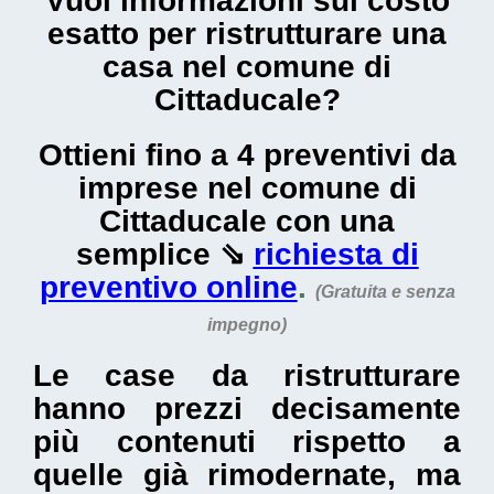
Vuoi informazioni sul
costo
esatto per ristrutturare una
casa nel comune di
Cittaducale
?
Ottieni fino a 4 preventivi da
imprese nel comune di
Cittaducale con una
semplice ⇘
richiesta di
preventivo online
.
(Gratuita e senza
impegno)
Le
case da ristrutturare
hanno prezzi decisamente
più contenuti rispetto a
quelle già rimodernate, ma