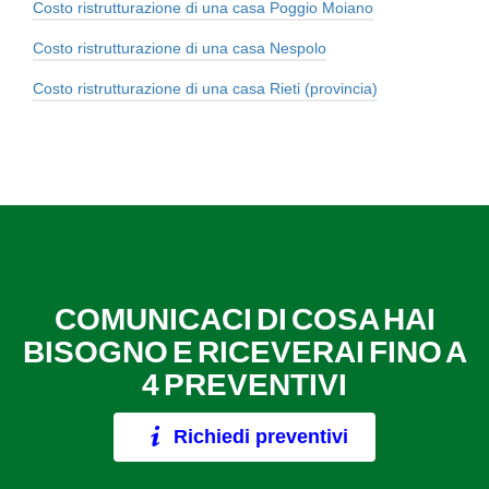
Costo ristrutturazione di una casa Poggio Moiano
Costo ristrutturazione di una casa Nespolo
Costo ristrutturazione di una casa Rieti (provincia)
COMUNICACI DI COSA HAI
BISOGNO E RICEVERAI FINO A
4 PREVENTIVI
Richiedi preventivi