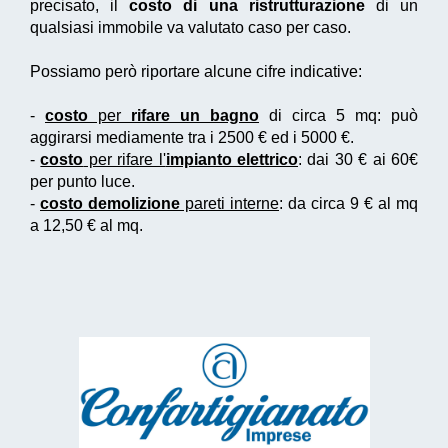
precisato, il
costo di una ristrutturazione
di un
qualsiasi immobile va valutato caso per caso.
Possiamo però riportare alcune cifre indicative:
-
costo
per
rifare un bagno
di circa 5 mq: può
aggirarsi mediamente tra i 2500 € ed i 5000 €.
-
costo
per rifare l'
impianto elettrico
: dai 30 € ai 60€
per punto luce.
-
costo demolizione
pareti interne
: da circa 9 € al mq
a 12,50 € al mq.