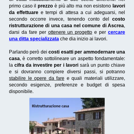
primo caso il
prezzo
è più alto ma non esistono
lavori
da effettuare
e tempi di attesa a cui adeguarsi, nel
secondo occorre invece, tenendo conto del
costo
ristrutturazione di una casa nel comune di Ascrea
,
darsi da fare per
ottenere un progetto
e per
cercare
una ditta specializzata
che dia inizio ai lavori.
Parlando però dei
costi esatti per ammodernare una
casa
, è corretto sottolineare un aspetto fondamentale:
la
cifra da investire per i lavori
sarà un punto chiave
e si dovranno compiere diversi passi, si potranno
stabilire le opere da fare
e quali materiali utilizzare,
secondo esigenze, preferenze e budget di spesa
disponibile.