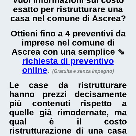
Vuoi informazioni sul
costo
esatto per ristrutturare una
casa nel comune di Ascrea
?
Ottieni fino a 4 preventivi da
imprese nel comune di
Ascrea con una semplice ⇘
richiesta di preventivo
online
.
(Gratuita e senza impegno)
Le
case da ristrutturare
hanno prezzi decisamente
più contenuti rispetto a
quelle già rimodernate, ma
qual è il
costo
ristrutturazione di una casa