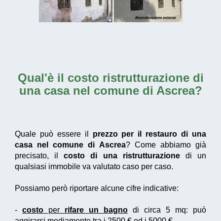
Qual'è il
costo ristrutturazione di
una casa nel comune di Ascrea
?
Quale può essere il
prezzo per il restauro di una
casa nel comune di Ascrea
? Come abbiamo già
precisato, il
costo di una ristrutturazione
di un
qualsiasi immobile va valutato caso per caso.
Possiamo però riportare alcune cifre indicative:
-
costo
per
rifare un bagno
di circa 5 mq: può
aggirarsi mediamente tra i 2500 € ed i 5000 €.