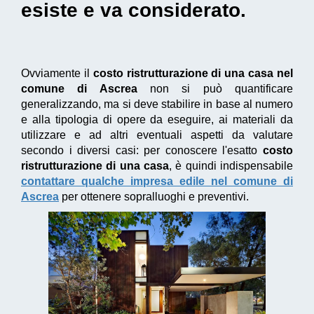
esiste e va considerato.
Ovviamente il
costo ristrutturazione di una casa nel
comune di Ascrea
non si può quantificare
generalizzando, ma si deve stabilire in base al numero
e alla tipologia di opere da eseguire, ai materiali da
utilizzare e ad altri eventuali aspetti da valutare
secondo i diversi casi: per conoscere l'esatto
costo
ristrutturazione di una casa
, è quindi indispensabile
contattare qualche impresa edile nel comune di
Ascrea
per ottenere sopralluoghi e preventivi.