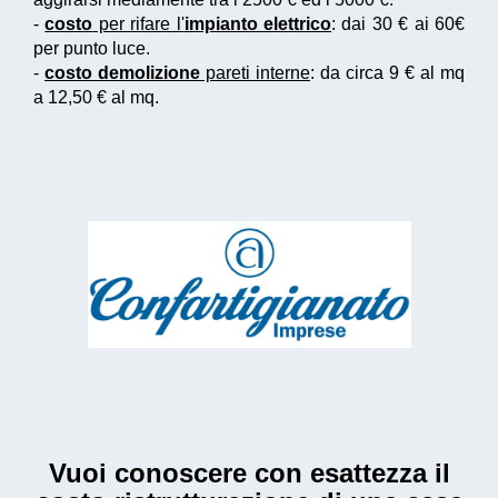
-
costo
per rifare l'
impianto elettrico
: dai 30 € ai 60€
per punto luce.
-
costo demolizione
pareti interne
: da circa 9 € al mq
a 12,50 € al mq.
Vuoi conoscere con esattezza il