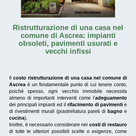
Ristrutturazione di una casa nel
comune di Ascrea
: impianti
obsoleti, pavimenti usurati e
vecchi infissi
Il
costo ristrutturazione di una casa nel comune di
Ascrea
è un fondamentale punto di cui tenere conto,
poiché spesso, ogni vecchio immobile necessita
almeno di importanti interventi come l'
adeguamento
dei principali impianti ed il
rifacimento di pavimenti
e
di rivestimenti murali (piastrellatura pareti di
bagno
e
cucina
).
Inoltre, è necessario considerare nei
costi di restauro
di tutte le ulteriori possibili scelte o esigenze, come