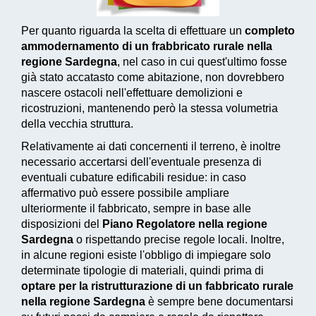
Per quanto riguarda la scelta di effettuare un
completo
ammodernamento di un frabbricato rurale nella
regione Sardegna
, nel caso in cui quest'ultimo fosse
già stato accatasto come abitazione, non dovrebbero
nascere ostacoli nell'effettuare demolizioni e
ricostruzioni, mantenendo però la stessa volumetria
della vecchia struttura.
Relativamente ai dati concernenti il terreno, è inoltre
necessario accertarsi dell'eventuale presenza di
eventuali cubature edificabili residue: in caso
affermativo può essere possibile ampliare
ulteriormente il fabbricato, sempre in base alle
disposizioni del
Piano Regolatore nella regione
Sardegna
o rispettando precise regole locali. Inoltre,
in alcune regioni esiste l'obbligo di impiegare solo
determinate tipologie di materiali, quindi prima di
optare per la ristrutturazione di un fabbricato rurale
nella regione Sardegna
è sempre bene documentarsi