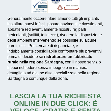
Generalmente occorre rifare almeno tutti gli impianti,
installare nuovi infissi, posare pavimenti e rivestimenti,
abbattere (ed eventualmente ricostruire) parti
pericolanti, (soffitti, tetto ecc.), rivedere la disposizione
degli ambienti intervenendo se possibile su alcune
pareti, ecc.. Per cercare di risparmiare, è
indubbiamente consigliabile confrontare più preventivi
prima di decidere se
ristrutturare un fabbricato
rurale nella regione Sardegna
, con il nostro servizio
li puoi richiedere senza impegno e in maniera
dettagliata ad alcune ditte specializzate nella regione
Sardegna o comunque della zona.
LASCIA LA TUA RICHIESTA
ONLINE IN DUE CLICK: È
VELOCE, GRATIS E SENZA