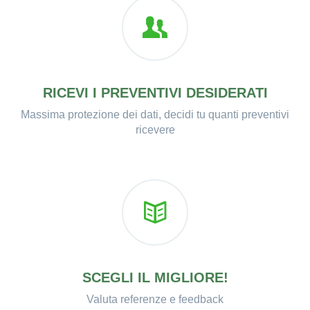
RICEVI I PREVENTIVI DESIDERATI
Massima protezione dei dati, decidi tu quanti preventivi
ricevere
SCEGLI IL MIGLIORE!
Valuta referenze e feedback