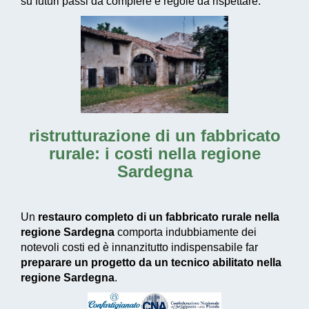
su futuri passi da compiere e regole da rispettare.
ristrutturazione di un fabbricato
rurale: i costi nella regione
Sardegna
Un
restauro completo di un fabbricato rurale nella
regione Sardegna
comporta indubbiamente dei
notevoli costi ed è innanzitutto indispensabile far
preparare un progetto da un tecnico abilitato nella
regione Sardegna
.