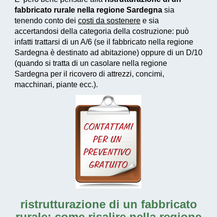
fabbricato rurale nella regione Sardegna
sia
tenendo conto dei
costi da sostenere
e sia
accertandosi della categoria della costruzione: può
infatti trattarsi di un A/6 (se il fabbricato nella regione
Sardegna è destinato ad abitazione) oppure di un D/10
(quando si tratta di un casolare nella regione
Sardegna per il ricovero di attrezzi, concimi,
macchinari, piante ecc.).
ristrutturazione di un fabbricato
rurale: come risalire nella regione