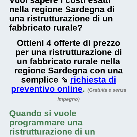
Vuoi sapere i costi esatti
nella regione Sardegna di
una ristrutturazione di un
fabbricato rurale?
Ottieni 4 offerte di prezzo
per una ristrutturazione di
un fabbricato rurale nella
regione Sardegna con una
semplice ⇘
richiesta di
preventivo online
.
(Gratuita e senza
impegno)
Quando si vuole
programmare una
ristrutturazione di un