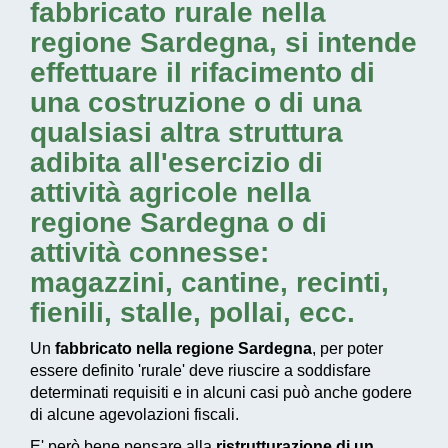
fabbricato rurale nella
regione Sardegna
, si intende
effettuare il rifacimento di
una costruzione o di una
qualsiasi altra struttura
adibita all'esercizio di
attività agricole nella
regione Sardegna
o di
attività connesse:
magazzini, cantine, recinti,
fienili, stalle, pollai, ecc.
Un
fabbricato nella regione Sardegna
, per poter
essere definito 'rurale' deve riuscire a soddisfare
determinati requisiti e in alcuni casi può anche godere
di alcune agevolazioni fiscali.
E' però bene pensare alla
ristrutturazione di un