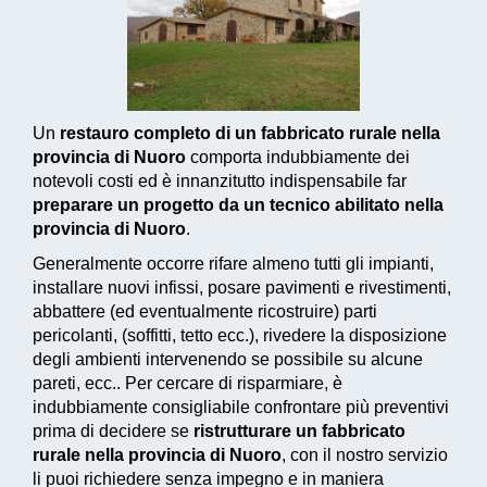
Un
restauro completo di un fabbricato rurale nella
provincia di Nuoro
comporta indubbiamente dei
notevoli costi ed è innanzitutto indispensabile far
preparare un progetto da un tecnico abilitato nella
provincia di Nuoro
.
Generalmente occorre rifare almeno tutti gli impianti,
installare nuovi infissi, posare pavimenti e rivestimenti,
abbattere (ed eventualmente ricostruire) parti
pericolanti, (soffitti, tetto ecc.), rivedere la disposizione
degli ambienti intervenendo se possibile su alcune
pareti, ecc.. Per cercare di risparmiare, è
indubbiamente consigliabile confrontare più preventivi
prima di decidere se
ristrutturare un fabbricato
rurale nella provincia di Nuoro
, con il nostro servizio
li puoi richiedere senza impegno e in maniera