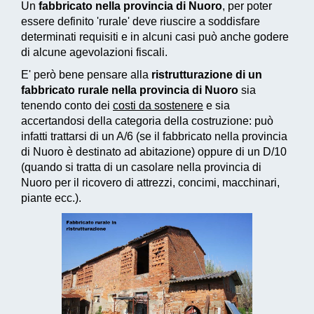
Un
fabbricato nella provincia di Nuoro
, per poter
essere definito 'rurale' deve riuscire a soddisfare
determinati requisiti e in alcuni casi può anche godere
di alcune agevolazioni fiscali.
E' però bene pensare alla
ristrutturazione di un
fabbricato rurale nella provincia di Nuoro
sia
tenendo conto dei
costi da sostenere
e sia
accertandosi della categoria della costruzione: può
infatti trattarsi di un A/6 (se il fabbricato nella provincia
di Nuoro è destinato ad abitazione) oppure di un D/10
(quando si tratta di un casolare nella provincia di
Nuoro per il ricovero di attrezzi, concimi, macchinari,
piante ecc.).