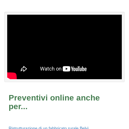
Preventivi online anche
per...
Ristrutturazione di un fabbricato rurale Belvì