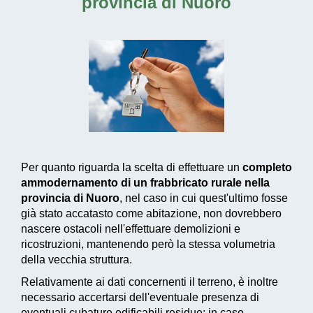
provincia di Nuoro
Per quanto riguarda la scelta di effettuare un
completo
ammodernamento di un frabbricato rurale nella
provincia di Nuoro
, nel caso in cui quest'ultimo fosse
già stato accatasto come abitazione, non dovrebbero
nascere ostacoli nell'effettuare demolizioni e
ricostruzioni, mantenendo però la stessa volumetria
della vecchia struttura.
Relativamente ai dati concernenti il terreno, è inoltre
necessario accertarsi dell'eventuale presenza di
eventuali cubature edificabili residue: in caso