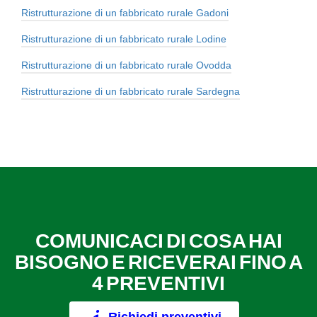
Ristrutturazione di un fabbricato rurale Gadoni
Ristrutturazione di un fabbricato rurale Lodine
Ristrutturazione di un fabbricato rurale Ovodda
Ristrutturazione di un fabbricato rurale Sardegna
COMUNICACI DI COSA HAI
BISOGNO E RICEVERAI FINO A
4 PREVENTIVI