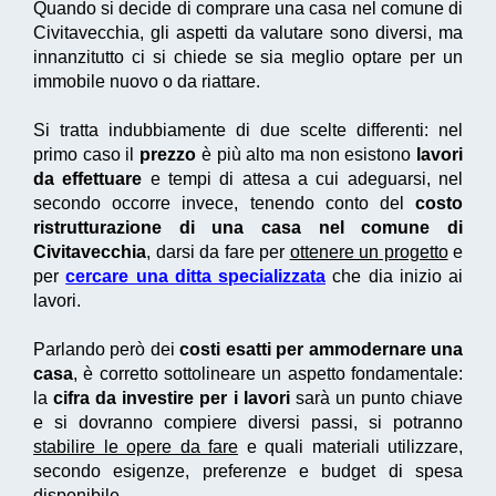
Quando si decide di comprare una casa nel comune di
Civitavecchia, gli aspetti da valutare sono diversi, ma
innanzitutto ci si chiede se sia meglio optare per un
immobile nuovo o da riattare.
Si tratta indubbiamente di due scelte differenti: nel
primo caso il
prezzo
è più alto ma non esistono
lavori
da effettuare
e tempi di attesa a cui adeguarsi, nel
secondo occorre invece, tenendo conto del
costo
ristrutturazione di una casa nel comune di
Civitavecchia
, darsi da fare per
ottenere un progetto
e
per
cercare una ditta specializzata
che dia inizio ai
lavori.
Parlando però dei
costi esatti per ammodernare una
casa
, è corretto sottolineare un aspetto fondamentale:
la
cifra da investire per i lavori
sarà un punto chiave
e si dovranno compiere diversi passi, si potranno
stabilire le opere da fare
e quali materiali utilizzare,
secondo esigenze, preferenze e budget di spesa
disponibile.