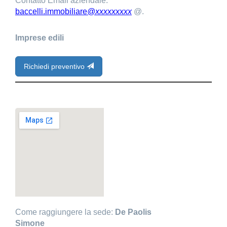
Contatto Email aziendale:
baccelli.immobiliare
@xxxxxxxxx
@.
Imprese edili
Richiedi preventivo
Come raggiungere la sede:
De Paolis
Simone