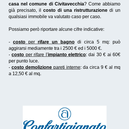
casa nel comune di Civitavecchia
? Come abbiamo
già precisato, il
costo di una ristrutturazione
di un
qualsiasi immobile va valutato caso per caso.
Possiamo però riportare alcune cifre indicative:
-
costo
per
rifare un bagno
di circa 5 mq: può
aggirarsi mediamente tra i 2500 € ed i 5000 €.
-
costo
per rifare l'
impianto elettrico
: dai 30 € ai 60€
per punto luce.
-
costo demolizione
pareti interne
: da circa 9 € al mq
a 12,50 € al mq.