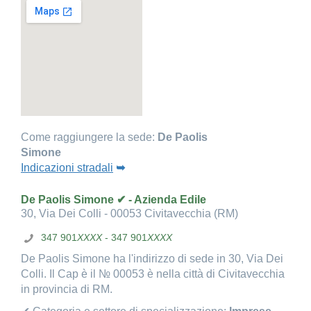
Come raggiungere la sede:
De Paolis
Simone
Indicazioni stradali
➥
De Paolis Simone ✔ - Azienda Edile
30, Via Dei Colli - 00053 Civitavecchia (RM)
347 901
XXXX
- 347 901
XXXX
De Paolis Simone ha l'indirizzo di sede in 30, Via Dei
Colli. Il Cap è il № 00053 è nella città di Civitavecchia
in provincia di RM.