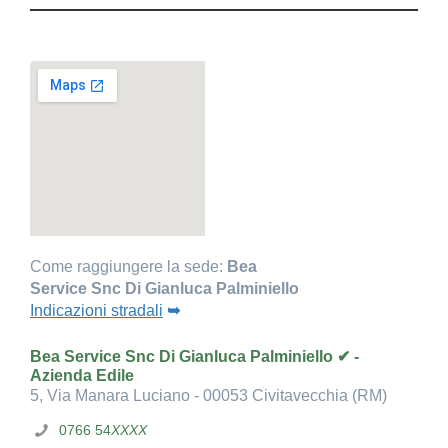
Come raggiungere la sede:
Bea
Service Snc Di Gianluca Palminiello
Indicazioni stradali
➥
Bea Service Snc Di Gianluca Palminiello ✔ -
Azienda Edile
5, Via Manara Luciano - 00053 Civitavecchia (RM)
0766 54
XXXX