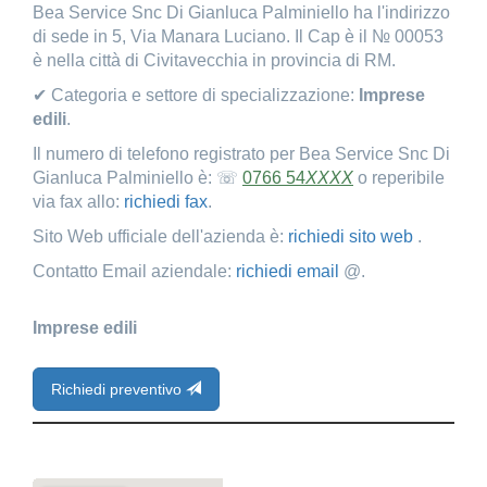
Bea Service Snc Di Gianluca Palminiello ha l'indirizzo
di sede in 5, Via Manara Luciano. Il Cap è il № 00053
è nella città di Civitavecchia in provincia di RM.
✔ Categoria e settore di specializzazione:
Imprese
edili
.
Il numero di telefono registrato per Bea Service Snc Di
Gianluca Palminiello è: ☏
0766 54
XXXX
o reperibile
via fax allo:
richiedi fax
.
Sito Web ufficiale dell'azienda è:
richiedi sito web
.
Contatto Email aziendale:
richiedi email
@.
Imprese edili
Richiedi preventivo