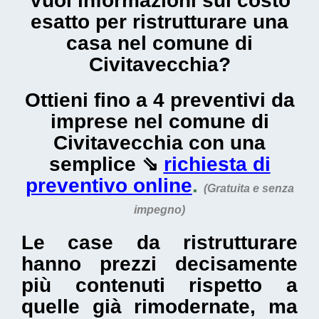
Vuoi informazioni sul
costo
esatto per ristrutturare una
casa nel comune di
Civitavecchia
?
Ottieni fino a 4 preventivi da
imprese nel comune di
Civitavecchia con una
semplice ⇘
richiesta di
preventivo online
.
(Gratuita e senza
impegno)
Le
case da ristrutturare
hanno prezzi decisamente
più contenuti rispetto a
quelle già rimodernate, ma