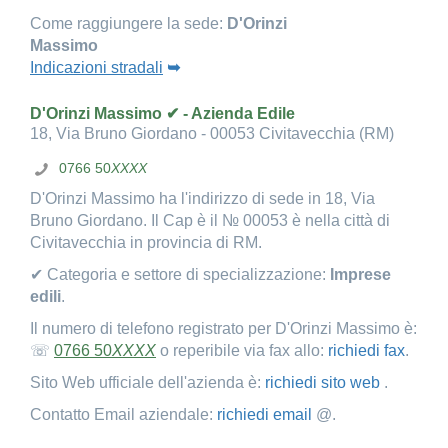
Come raggiungere la sede:
D'Orinzi
Massimo
Indicazioni stradali
➥
D'Orinzi Massimo ✔ - Azienda Edile
18, Via Bruno Giordano - 00053 Civitavecchia (RM)
0766 50
XXXX
D'Orinzi Massimo ha l'indirizzo di sede in 18, Via
Bruno Giordano. Il Cap è il № 00053 è nella città di
Civitavecchia in provincia di RM.
✔ Categoria e settore di specializzazione:
Imprese
edili
.
Il numero di telefono registrato per D'Orinzi Massimo è:
☏
0766 50
XXXX
o reperibile via fax allo:
richiedi fax
.
Sito Web ufficiale dell'azienda è:
richiedi sito web
.
Contatto Email aziendale:
richiedi email
@.