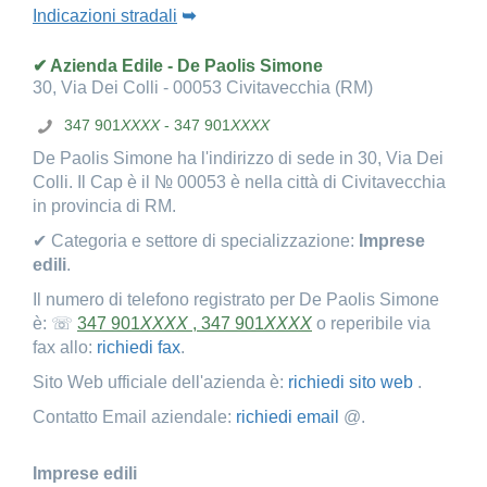
Indicazioni stradali
➥
✔ Azienda Edile - De Paolis Simone
30, Via Dei Colli - 00053 Civitavecchia (RM)
347 901
XXXX
- 347 901
XXXX
De Paolis Simone ha l'indirizzo di sede in 30, Via Dei
Colli. Il Cap è il № 00053 è nella città di Civitavecchia
in provincia di RM.
✔ Categoria e settore di specializzazione:
Imprese
edili
.
Il numero di telefono registrato per De Paolis Simone
è: ☏
347 901
XXXX
, 347 901
XXXX
o reperibile via
fax allo:
richiedi fax
.
Sito Web ufficiale dell'azienda è:
richiedi sito web
.
Contatto Email aziendale:
richiedi email
@.
Imprese edili