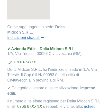
Come raggiungere la sede:
Delta
Midcon S.R.L.
Indicazioni stradali
➥
✔ Azienda Edile - Delta Midcon S.R.L.
1/A, Via Trieste - 00053 Civitavecchia (RM)
0766 67
XXXX
Delta Midcon S.R.L. ha l'indirizzo di sede in 1/A, Via
Trieste. Il Cap è il № 00053 è nella città di
Civitavecchia in provincia di RM.
✔ Categoria e settore di specializzazione:
Imprese
edili
.
Il numero di telefono registrato per Delta Midcon S.R.L.
è: ☏
0766 67
XXXX
o reperibile via fax allo:
richiedi