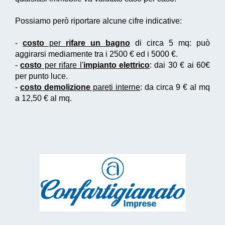
Possiamo però riportare alcune cifre indicative:
-
costo
per
rifare un bagno
di circa 5 mq: può
aggirarsi mediamente tra i 2500 € ed i 5000 €.
-
costo
per rifare l'
impianto elettrico
: dai 30 € ai 60€
per punto luce.
-
costo demolizione
pareti interne
: da circa 9 € al mq
a 12,50 € al mq.