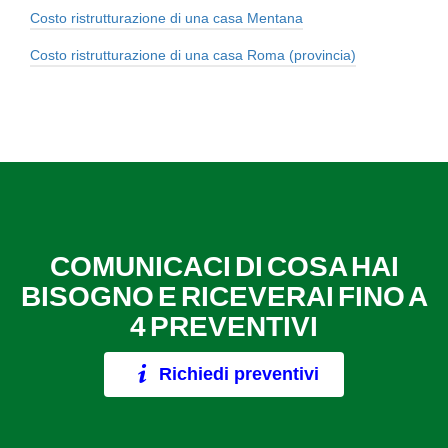
Costo ristrutturazione di una casa Mentana
Costo ristrutturazione di una casa Roma (provincia)
COMUNICACI DI COSA HAI
BISOGNO E RICEVERAI FINO A
4 PREVENTIVI
Richiedi preventivi