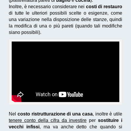
(piastrellatura pareti di
bagno
e
cucina
).
Inoltre, è necessario considerare nei
costi di restauro
di tutte le ulteriori possibili scelte o esigenze, come
una variazione nella disposizione delle stanze, quindi
la modifica di una o più pareti (quando tali modifiche
siano possibili).
Nel
costo ristrutturazione di una casa
, inoltre è utile
tenere conto della cifra da investire
per
sostituire i
vecchi infissi
, ma va anche detto che quando si