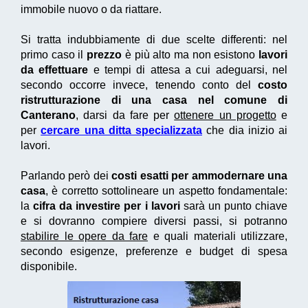
immobile nuovo o da riattare.
Si tratta indubbiamente di due scelte differenti: nel
primo caso il
prezzo
è più alto ma non esistono
lavori
da effettuare
e tempi di attesa a cui adeguarsi, nel
secondo occorre invece, tenendo conto del
costo
ristrutturazione di una casa nel comune di
Canterano
, darsi da fare per
ottenere un progetto
e
per
cercare una ditta specializzata
che dia inizio ai
lavori.
Parlando però dei
costi esatti per ammodernare una
casa
, è corretto sottolineare un aspetto fondamentale:
la
cifra da investire per i lavori
sarà un punto chiave
e si dovranno compiere diversi passi, si potranno
stabilire le opere da fare
e quali materiali utilizzare,
secondo esigenze, preferenze e budget di spesa
disponibile.