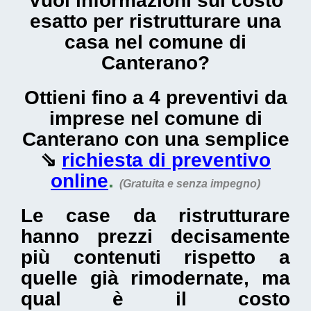
Vuoi informazioni sul
costo
esatto per ristrutturare una
casa nel comune di
Canterano
?
Ottieni fino a 4 preventivi da
imprese nel comune di
Canterano con una semplice
⇘
richiesta di preventivo
online
.
(Gratuita e senza impegno)
Le
case da ristrutturare
hanno prezzi decisamente
più contenuti rispetto a
quelle già rimodernate, ma
qual è il
costo