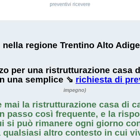
preventivi ricevere
i nella regione Trentino Alto Adige
ezzo per una ristrutturazione casa
on una semplice ⇘
richiesta di pr
impegno)
e mai la
ristrutturazione casa di 
n passo così frequente, e la rispo
cui si può rimanere ogni giorno co
qualsiasi altro contesto in cui vi