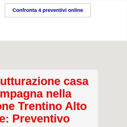
Confronta 4 preventivi online
rutturazione casa
ampagna nella
one Trentino Alto
e: Preventivo