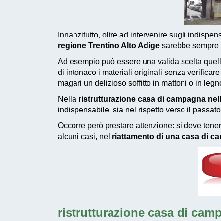
Innanzitutto, oltre ad intervenire sugli indispensa
regione Trentino Alto Adige
sarebbe sempre be
Ad esempio può essere una valida scelta quella
di intonaco i materiali originali senza verific
magari un delizioso soffitto in mattoni o in legn
Nella
ristrutturazione casa di campagna nell
indispensabile, sia nel rispetto verso il passat
Occorre però prestare attenzione: si deve tener
alcuni casi, nel
riattamento di una casa di c
ristrutturazione casa di camp