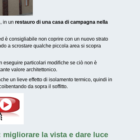
e, in un
restauro di una casa di campagna nella
d è consigliabile non coprire con un nuovo strato
ando a scrostare qualche piccola area si scopra
eseguire particolari modifiche se ciò non è
tante valore architettonico.
he un lieve effetto di isolamento termico, quindi in
oibentando da sopra il soffitto.
migliorare la vista e dare luce