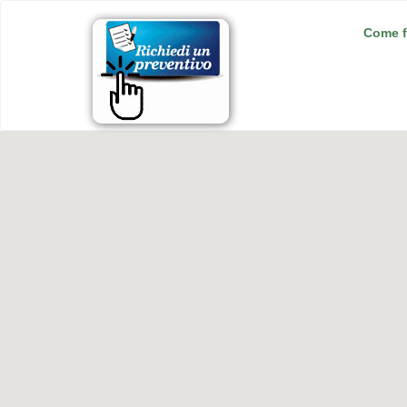
Come f