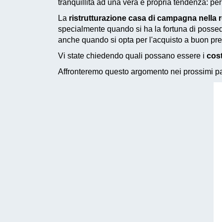
tranquillità ad una vera e propria tendenza: pe
La
ristrutturazione casa di campagna nella 
specialmente quando si ha la fortuna di posse
anche quando si opta per l'acquisto a buon pre
Vi state chiedendo quali possano essere i
cost
Affronteremo questo argomento nei prossimi pas