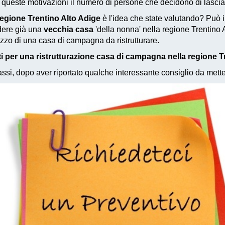
r queste motivazioni il numero di persone che decidono di lascia
regione Trentino Alto Adige
è l'idea che state valutando? Può 
dere già una
vecchia casa
'della nonna' nella regione Trentino
zzo di una casa di campagna da ristrutturare.
i per una ristrutturazione casa di campagna nella regione T
si, dopo aver riportato qualche interessante consiglio da metter