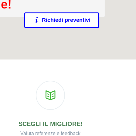
ne!
Richiedi preventivi
SCEGLI IL MIGLIORE!
Valuta referenze e feedback