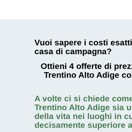
Vuoi sapere i costi esatt
casa di campagna?
Ottieni 4 offerte di pr
Trentino Alto Adige c
A volte ci si chiede com
Trentino Alto Adige
sia u
della vita nei luoghi in 
decisamente superiore a 