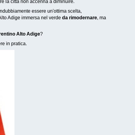
re la città non accenna a diminuire.
indubbiamente essere un'ottima scelta,
 Alto Adige immersa nel verde
da rimodernare
, ma
rentino Alto Adige
?
e in pratica.