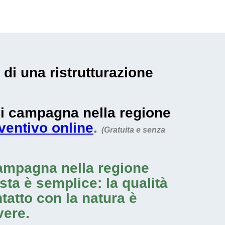
 di una ristrutturazione
 di campagna nella regione
eventivo online
.
(Gratuita e senza
campagna nella regione
sta è semplice: la qualità
ntatto con la natura è
vere.