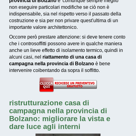
provincia di Bolzano
e' comunque sempre meglio
non eseguire particolari modifiche se ciò non è
indispensabile, sia nel rispetto verso il passato della
costruzione e sia per non privare quest'ultima di un
importante valore architettonico.
Occorre però prestare attenzione: si deve tenere conto
che i controsoffitti possono avere in qualche maniera
anche un lieve effetto di isolamento termico, quindi in
alcuni casi, nel
riattamento di una casa di
campagna nella provincia di Bolzano
è bene
intervenire coibentando da sopra il soffitto.
ristrutturazione casa di
campagna nella provincia di
Bolzano: migliorare la vista e
dare luce agli interni