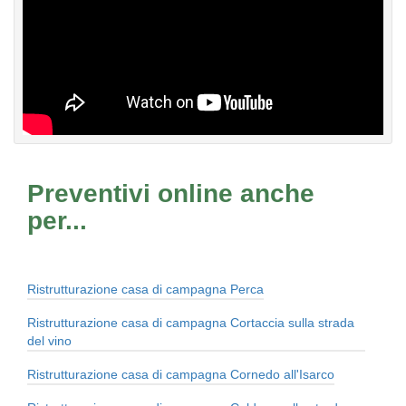
Preventivi online anche
per...
Ristrutturazione casa di campagna Perca
Ristrutturazione casa di campagna Cortaccia sulla strada
del vino
Ristrutturazione casa di campagna Cornedo all'Isarco