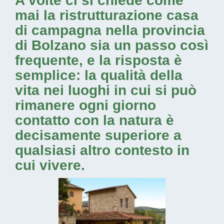
A volte ci si chiede come
mai la
ristrutturazione casa
di campagna nella provincia
di Bolzano
sia un passo così
frequente, e la risposta è
semplice: la qualità della
vita nei luoghi in cui si può
rimanere ogni giorno
contatto con la natura è
decisamente superiore a
qualsiasi altro contesto in
cui vivere.