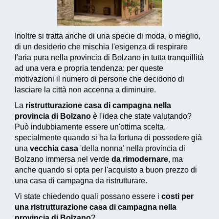
Inoltre si tratta anche di una specie di moda, o meglio,
di un desiderio che mischia l'esigenza di respirare
l'aria pura nella provincia di Bolzano in tutta tranquillità
ad una vera e propria tendenza: per queste
motivazioni il numero di persone che decidono di
lasciare la città non accenna a diminuire.
La
ristrutturazione casa di campagna nella
provincia di Bolzano
è l'idea che state valutando?
Può indubbiamente essere un'ottima scelta,
specialmente quando si ha la fortuna di possedere già
una
vecchia casa
'della nonna' nella provincia di
Bolzano immersa nel verde
da rimodernare
, ma
anche quando si opta per l'acquisto a buon prezzo di
una casa di campagna da ristrutturare.
Vi state chiedendo quali possano essere i
costi per
una ristrutturazione casa di campagna nella
provincia di Bolzano
?