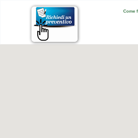
Come f