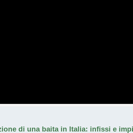
zione di una baita in Italia
: infissi e im