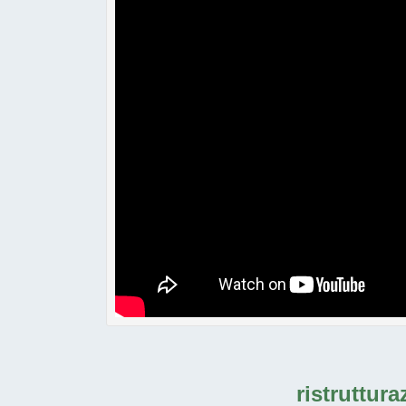
ristruttura