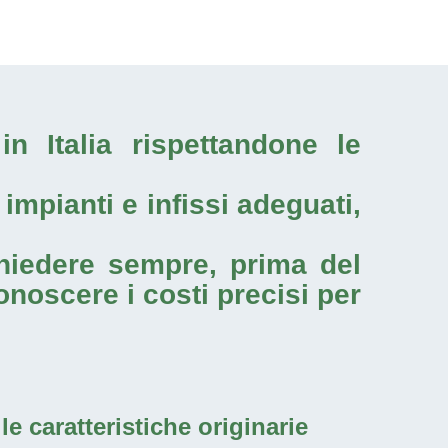
in Italia
rispettandone le
mpianti e infissi adeguati,
chiedere sempre, prima del
noscere i costi precisi per
le caratteristiche originarie