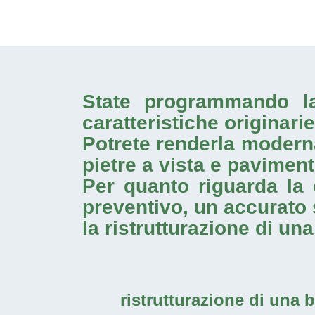
State programmando 
caratteristiche originari
Potrete renderla moderna
pietre a vista e paviment
Per quanto riguarda la 
preventivo, un accurato 
la
ristrutturazione di una 
ristrutturazione di una ba