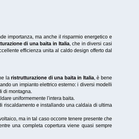
ande importanza, ma anche il risparmio energetico e
tturazione di una baita in Italia
, che in diversi casi
ccellente efficienza unita al caldo design offerto dal
ne la
ristrutturazione di una baita in Italia
, è bene
ndo un impianto elettrico esterno: i diversi modelli
di di montagna.
ldare uniformemente l'intera baita.
i riscaldamento e installando una caldaia di ultima
voltaico, ma in tal caso occorre tenere presente che
mentre una completa copertura viene quasi sempre