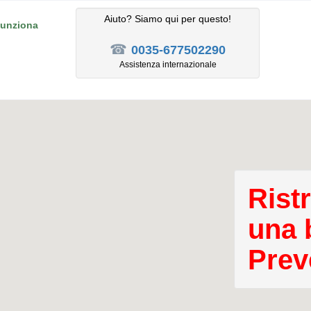
Aiuto? Siamo qui per questo!
unziona
☎
0035-677502290
Assistenza internazionale
Rist
una b
Prev