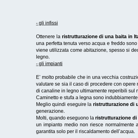
- gli infissi
Ottenere la
ristrutturazione di una baita in It
una perfetta tenuta verso acqua e freddo sono
viene utilizzata come abitazione, spesso si decid
legno.
- gli impianti
E' molto probabile che in una vecchia costruz
valutare se sia il caso di procedere con opere 
di canaline in legno ultimamente reperibili sul
Caminetto e stufa a legna sono indubbiamente el
Meglio quindi eseguire la
ristrutturazione di u
generazione.
Molti, quando eseguono la
ristrutturazione di 
un impianto medio non riesce normalmente ad
garantita solo per il riscaldamento dell’acqua.