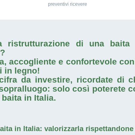
preventivi ricevere
la
ristrutturazione di una baita 
e?
, accogliente e confortevole con i
i in legno!
cifra da investire, ricordate di 
sopralluogo: solo così poterete co
baita in Italia
.
ita in Italia
: valorizzarla rispettandone 