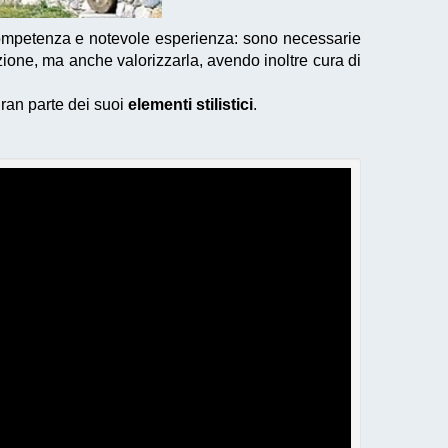
ompetenza e notevole esperienza: sono necessarie
zione, ma anche valorizzarla, avendo inoltre cura di
gran parte dei suoi
elementi stilistici
.