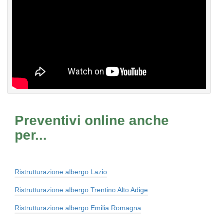
Preventivi online anche
per...
Ristrutturazione albergo Lazio
Ristrutturazione albergo Trentino Alto Adige
Ristrutturazione albergo Emilia Romagna