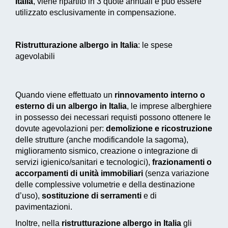
Italia
, viene ripartito in 3 quote annuali e può essere
utilizzato esclusivamente in compensazione.
Ristrutturazione albergo in Italia
: le spese
agevolabili
Quando viene effettuato un
rinnovamento interno o
esterno di un albergo in Italia
, le imprese alberghiere
in possesso dei necessari requisti possono ottenere le
dovute agevolazioni per:
demolizione e ricostruzione
delle strutture (anche modificandole la sagoma),
miglioramento sismico
, creazione o integrazione di
servizi igienico/sanitari e tecnologici),
frazionamenti o
accorpamenti di unità immobiliari
(senza variazione
delle complessive volumetrie e della destinazione
d’uso),
sostituzione di serramenti
e di
pavimentazioni.
Inoltre, nella
ristrutturazione albergo in Italia
gli