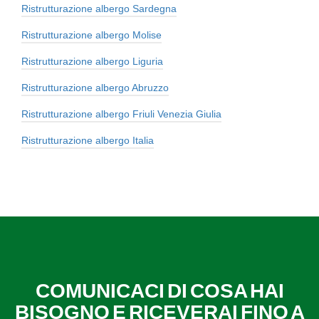
Ristrutturazione albergo Sardegna
Ristrutturazione albergo Molise
Ristrutturazione albergo Liguria
Ristrutturazione albergo Abruzzo
Ristrutturazione albergo Friuli Venezia Giulia
Ristrutturazione albergo Italia
COMUNICACI DI COSA HAI
BISOGNO E RICEVERAI FINO A