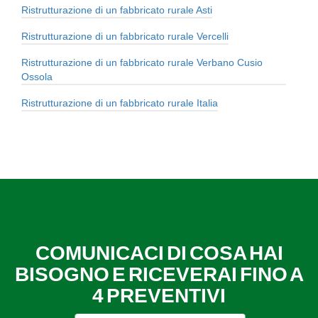
Ristrutturazione di un fabbricato rurale Asti
Ristrutturazione di un fabbricato rurale Vercelli
Ristrutturazione di un fabbricato rurale Verbano Cusio
Ossola
Ristrutturazione di un fabbricato rurale Italia
COMUNICACI DI COSA HAI
BISOGNO E RICEVERAI FINO A
4 PREVENTIVI