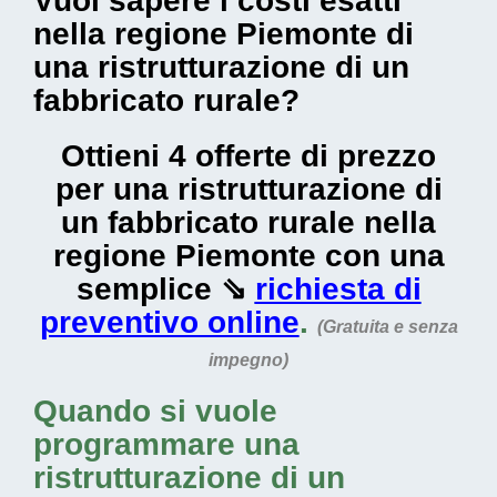
Vuoi sapere i costi esatti
nella regione Piemonte di
una ristrutturazione di un
fabbricato rurale?
Ottieni 4 offerte di prezzo
per una ristrutturazione di
un fabbricato rurale nella
regione Piemonte con una
semplice ⇘
richiesta di
preventivo online
.
(Gratuita e senza
impegno)
Quando si vuole
programmare una
ristrutturazione di un