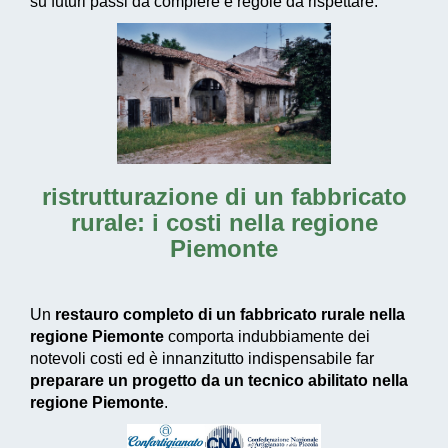
su futuri passi da compiere e regole da rispettare.
ristrutturazione di un fabbricato
rurale: i costi nella regione
Piemonte
Un
restauro completo di un fabbricato rurale nella
regione Piemonte
comporta indubbiamente dei
notevoli costi ed è innanzitutto indispensabile far
preparare un progetto da un tecnico abilitato nella
regione Piemonte
.