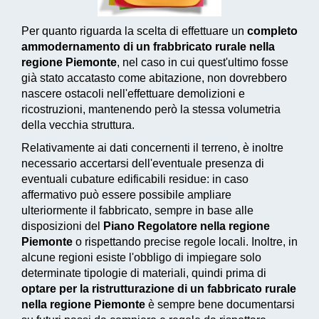
Per quanto riguarda la scelta di effettuare un
completo
ammodernamento di un frabbricato rurale nella
regione Piemonte
, nel caso in cui quest'ultimo fosse
già stato accatasto come abitazione, non dovrebbero
nascere ostacoli nell'effettuare demolizioni e
ricostruzioni, mantenendo però la stessa volumetria
della vecchia struttura.
Relativamente ai dati concernenti il terreno, è inoltre
necessario accertarsi dell'eventuale presenza di
eventuali cubature edificabili residue: in caso
affermativo può essere possibile ampliare
ulteriormente il fabbricato, sempre in base alle
disposizioni del
Piano Regolatore nella regione
Piemonte
o rispettando precise regole locali. Inoltre, in
alcune regioni esiste l'obbligo di impiegare solo
determinate tipologie di materiali, quindi prima di
optare per la ristrutturazione di un fabbricato rurale
nella regione Piemonte
è sempre bene documentarsi