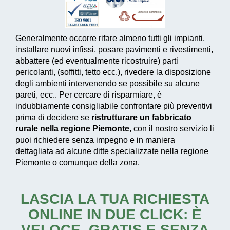
Generalmente occorre rifare almeno tutti gli impianti,
installare nuovi infissi, posare pavimenti e rivestimenti,
abbattere (ed eventualmente ricostruire) parti
pericolanti, (soffitti, tetto ecc.), rivedere la disposizione
degli ambienti intervenendo se possibile su alcune
pareti, ecc.. Per cercare di risparmiare, è
indubbiamente consigliabile confrontare più preventivi
prima di decidere se
ristrutturare un fabbricato
rurale nella regione Piemonte
, con il nostro servizio li
puoi richiedere senza impegno e in maniera
dettagliata ad alcune ditte specializzate nella regione
Piemonte o comunque della zona.
LASCIA LA TUA RICHIESTA
ONLINE IN DUE CLICK: È
VELOCE, GRATIS E SENZA