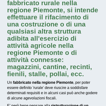
fabbricato rurale nella
regione Piemonte
, si intende
effettuare il rifacimento di
una costruzione o di una
qualsiasi altra struttura
adibita all'esercizio di
attività agricole nella
regione Piemonte
o di
attività connesse:
magazzini, cantine, recinti,
fienili, stalle, pollai, ecc.
Un
fabbricato nella regione Piemonte
, per poter
essere definito 'rurale' deve riuscire a soddisfare
determinati requisiti e in alcuni casi può anche godere
di alcune agevolazioni fiscali.
E' però bene pensare alla
ristrutturazione di un