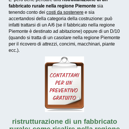
fabbricato rurale nella regione Piemonte
sia
tenendo conto dei
costi da sostenere
e sia
accertandosi della categoria della costruzione: può
infatti trattarsi di un A/6 (se il fabbricato nella regione
Piemonte è destinato ad abitazione) oppure di un D/10
(quando si tratta di un casolare nella regione Piemonte
per il ricovero di attrezzi, concimi, macchinari, piante
ecc.).
ristrutturazione di un fabbricato
rurale: come risalire nella regione