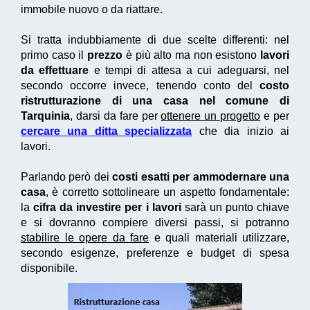
immobile nuovo o da riattare.
Si tratta indubbiamente di due scelte differenti: nel
primo caso il
prezzo
è più alto ma non esistono
lavori
da effettuare
e tempi di attesa a cui adeguarsi, nel
secondo occorre invece, tenendo conto del
costo
ristrutturazione di una casa nel comune di
Tarquinia
, darsi da fare per
ottenere un progetto
e per
cercare una ditta specializzata
che dia inizio ai
lavori.
Parlando però dei
costi esatti per ammodernare una
casa
, è corretto sottolineare un aspetto fondamentale:
la
cifra da investire per i lavori
sarà un punto chiave
e si dovranno compiere diversi passi, si potranno
stabilire le opere da fare
e quali materiali utilizzare,
secondo esigenze, preferenze e budget di spesa
disponibile.