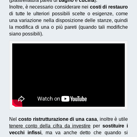
(piastrellatura pareti di
bagno
e
cucina
).
Inoltre, è necessario considerare nei
costi di restauro
di tutte le ulteriori possibili scelte o esigenze, come
una variazione nella disposizione delle stanze, quindi
la modifica di una o più pareti (quando tali modifiche
siano possibili).
Nel
costo ristrutturazione di una casa
, inoltre è utile
tenere conto della cifra da investire
per
sostituire i
vecchi infissi
, ma va anche detto che quando si