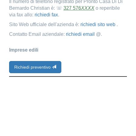
Il numero di telefono registrato per Pronto Casa Di Di
Bernardo Christian è: ☏
327 576
XXXX
o reperibile
via fax allo:
richiedi fax
.
Sito Web ufficiale dell'azienda è:
richiedi sito web
.
Contatto Email aziendale:
richiedi email
@.
Imprese edili
Richiedi preventivo