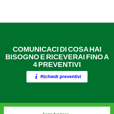
COMUNICACI DI COSA HAI
BISOGNO E RICEVERAI FINO A
4 PREVENTIVI
Richiedi preventivi
Come funziona