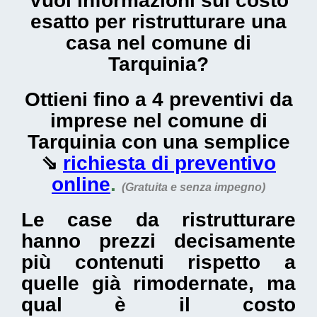
Vuoi informazioni sul
costo
esatto per ristrutturare una
casa nel comune di
Tarquinia
?
Ottieni fino a 4 preventivi da
imprese nel comune di
Tarquinia con una semplice
⇘
richiesta di preventivo
online
.
(Gratuita e senza impegno)
Le
case da ristrutturare
hanno prezzi decisamente
più contenuti rispetto a
quelle già rimodernate, ma
qual è il
costo