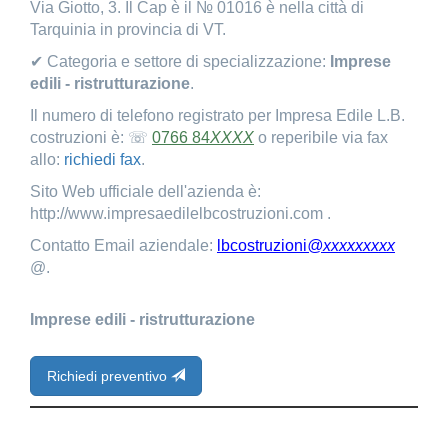
Via Giotto, 3. Il Cap è il № 01016 è nella città di
Tarquinia in provincia di VT.
✔ Categoria e settore di specializzazione:
Imprese
edili - ristrutturazione
.
Il numero di telefono registrato per Impresa Edile L.B.
costruzioni è: ☏
0766 84
XXXX
o reperibile via fax
allo:
richiedi fax
.
Sito Web ufficiale dell'azienda è:
http://www.impresaedilelbcostruzioni.com .
Contatto Email aziendale:
lbcostruzioni
@xxxxxxxxx
@.
Imprese edili - ristrutturazione
Richiedi preventivo