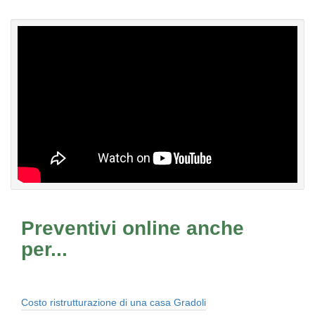
Preventivi online anche
per...
Costo ristrutturazione di una casa Gradoli