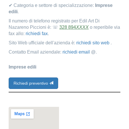
✔ Categoria e settore di specializzazione:
Imprese
edili
.
Il numero di telefono registrato per Edil Art Di
Nazareno Piccioni è: ☏
328 894
XXXX
o reperibile via
fax allo:
richiedi fax
.
Sito Web ufficiale dell'azienda è:
richiedi sito web
.
Contatto Email aziendale:
richiedi email
@.
Imprese edili
Richiedi preventivo