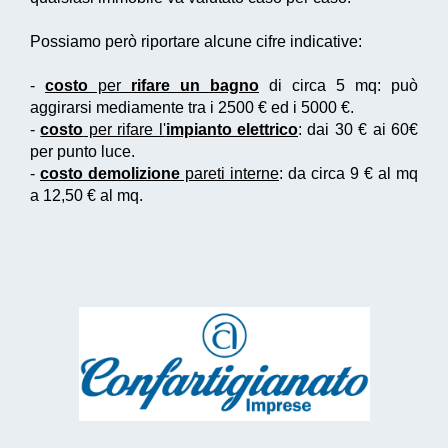
Possiamo però riportare alcune cifre indicative:
-
costo
per
rifare un bagno
di circa 5 mq: può
aggirarsi mediamente tra i 2500 € ed i 5000 €.
-
costo
per rifare l'
impianto elettrico
: dai 30 € ai 60€
per punto luce.
-
costo demolizione
pareti interne
: da circa 9 € al mq
a 12,50 € al mq.