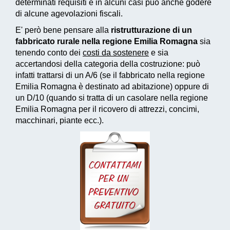
determinati requisiti e in alcuni casi può anche godere
di alcune agevolazioni fiscali.
E' però bene pensare alla
ristrutturazione di un
fabbricato rurale nella regione Emilia Romagna
sia
tenendo conto dei
costi da sostenere
e sia
accertandosi della categoria della costruzione: può
infatti trattarsi di un A/6 (se il fabbricato nella regione
Emilia Romagna è destinato ad abitazione) oppure di
un D/10 (quando si tratta di un casolare nella regione
Emilia Romagna per il ricovero di attrezzi, concimi,
macchinari, piante ecc.).