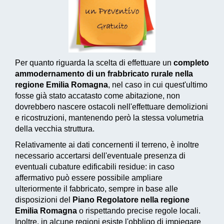
Per quanto riguarda la scelta di effettuare un
completo
ammodernamento di un frabbricato rurale nella
regione Emilia Romagna
, nel caso in cui quest'ultimo
fosse già stato accatasto come abitazione, non
dovrebbero nascere ostacoli nell'effettuare demolizioni
e ricostruzioni, mantenendo però la stessa volumetria
della vecchia struttura.
Relativamente ai dati concernenti il terreno, è inoltre
necessario accertarsi dell'eventuale presenza di
eventuali cubature edificabili residue: in caso
affermativo può essere possibile ampliare
ulteriormente il fabbricato, sempre in base alle
disposizioni del
Piano Regolatore nella regione
Emilia Romagna
o rispettando precise regole locali.
Inoltre, in alcune regioni esiste l'obbligo di impiegare