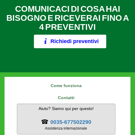
COMUNICACI DI COSA HAI
BISOGNO E RICEVERAI FINO A
4 PREVENTIVI
Richiedi preventivi
Come funziona
Contatti
Aiuto? Siamo qui per questo!
☎
0035-677502290
Assistenza internazionale