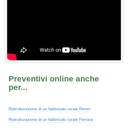
Preventivi online anche
per...
Ristrutturazione di un fabbricato rurale Rimini
Ristrutturazione di un fabbricato rurale Ferrara