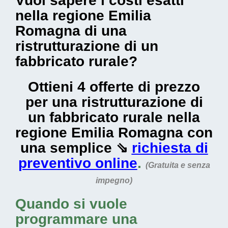
Vuoi sapere i costi esatti
nella regione Emilia
Romagna di una
ristrutturazione di un
fabbricato rurale?
Ottieni 4 offerte di prezzo
per una ristrutturazione di
un fabbricato rurale nella
regione Emilia Romagna con
una semplice ⇘
richiesta di
preventivo online
.
(Gratuita e senza
impegno)
Quando si vuole
programmare una