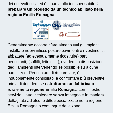
dei notevoli costi ed è innanzitutto indispensabile far
preparare un progetto da un tecnico abilitato nella
regione Emilia Romagna
.
Generalmente occorre rifare almeno tutti gli impianti,
installare nuovi infissi, posare pavimenti e rivestimenti,
abbattere (ed eventualmente ricostruire) parti
pericolanti, (soffitti, tetto ecc.), rivedere la disposizione
degli ambienti intervenendo se possibile su alcune
pareti, ecc.. Per cercare di risparmiare, è
indubbiamente consigliabile confrontare più preventivi
prima di decidere se
ristrutturare un fabbricato
rurale nella regione Emilia Romagna
, con il nostro
servizio li puoi richiedere senza impegno e in maniera
dettagliata ad alcune ditte specializzate nella regione
Emilia Romagna o comunque della zona.