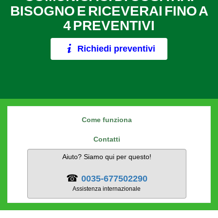
BISOGNO E RICEVERAI FINO A
4 PREVENTIVI
Richiedi preventivi
Come funziona
Contatti
Aiuto? Siamo qui per questo!
☎
0035-677502290
Assistenza internazionale