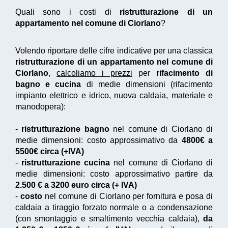
Quali sono i costi di
ristrutturazione di un
appartamento nel comune di Ciorlano
?
Volendo riportare delle cifre indicative per una classica
ristrutturazione di un appartamento nel comune di
Ciorlano
,
calcoliamo i prezzi
per
rifacimento di
bagno e cucina
di medie dimensioni (rifacimento
impianto elettrico e idrico, nuova caldaia, materiale e
manodopera):
-
ristrutturazione bagno
nel comune di Ciorlano di
medie dimensioni: costo approssimativo da
4800€ a
5500€ circa (+IVA)
-
ristrutturazione cucina
nel comune di Ciorlano di
medie dimensioni: costo approssimativo partire da
2.500 € a 3200 euro circa (+ IVA)
-
costo
nel comune di Ciorlano per fornitura e posa di
caldaia a tiraggio forzato normale o a condensazione
(con smontaggio e smaltimento vecchia caldaia),
da