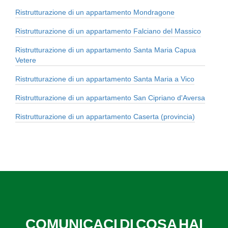
Ristrutturazione di un appartamento Mondragone
Ristrutturazione di un appartamento Falciano del Massico
Ristrutturazione di un appartamento Santa Maria Capua
Vetere
Ristrutturazione di un appartamento Santa Maria a Vico
Ristrutturazione di un appartamento San Cipriano d'Aversa
Ristrutturazione di un appartamento Caserta (provincia)
COMUNICACI DI COSA HAI