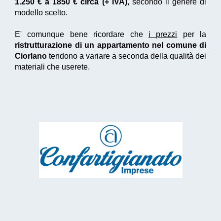
1.250 € a 1850 € circa (+ IVA)
, secondo il genere di
modello scelto.
E' comunque bene ricordare che
i prezzi
per la
ristrutturazione di un appartamento nel comune di
Ciorlano
tendono a variare a seconda della qualità dei
materiali che userete.