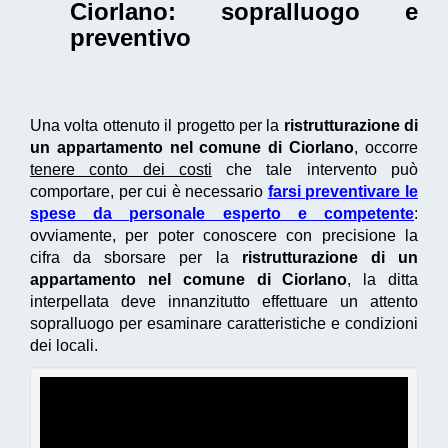
Ciorlano
: sopralluogo e
preventivo
Una volta ottenuto il progetto per la
ristrutturazione di
un appartamento nel comune di Ciorlano
, occorre
tenere conto dei costi
che tale intervento può
comportare, per cui è necessario
farsi preventivare le
spese da personale esperto e competente
:
ovviamente, per poter conoscere con precisione la
cifra da sborsare per la
ristrutturazione di un
appartamento nel comune di Ciorlano
, la ditta
interpellata deve innanzitutto effettuare un attento
sopralluogo per esaminare caratteristiche e condizioni
dei locali.