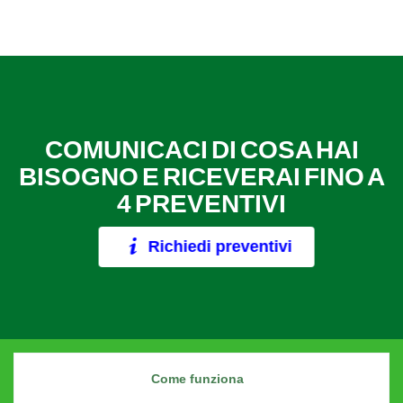
COMUNICACI DI COSA HAI
BISOGNO E RICEVERAI FINO A
4 PREVENTIVI
Richiedi preventivi
Come funziona