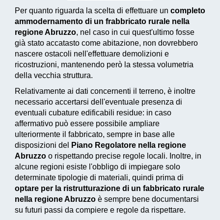
Per quanto riguarda la scelta di effettuare un
completo
ammodernamento di un frabbricato rurale nella
regione Abruzzo
, nel caso in cui quest'ultimo fosse
già stato accatasto come abitazione, non dovrebbero
nascere ostacoli nell'effettuare demolizioni e
ricostruzioni, mantenendo però la stessa volumetria
della vecchia struttura.
Relativamente ai dati concernenti il terreno, è inoltre
necessario accertarsi dell'eventuale presenza di
eventuali cubature edificabili residue: in caso
affermativo può essere possibile ampliare
ulteriormente il fabbricato, sempre in base alle
disposizioni del
Piano Regolatore nella regione
Abruzzo
o rispettando precise regole locali. Inoltre, in
alcune regioni esiste l'obbligo di impiegare solo
determinate tipologie di materiali, quindi prima di
optare per la ristrutturazione di un fabbricato rurale
nella regione Abruzzo
è sempre bene documentarsi
su futuri passi da compiere e regole da rispettare.