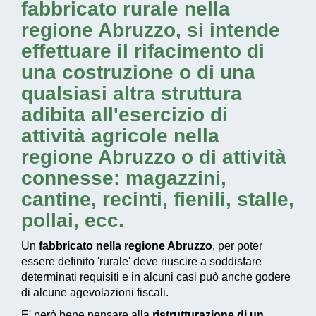
fabbricato rurale nella
regione Abruzzo
, si intende
effettuare il rifacimento di
una costruzione o di una
qualsiasi altra struttura
adibita all'esercizio di
attività agricole nella
regione Abruzzo
o di attività
connesse: magazzini,
cantine, recinti, fienili, stalle,
pollai, ecc.
Un
fabbricato nella regione Abruzzo
, per poter
essere definito 'rurale' deve riuscire a soddisfare
determinati requisiti e in alcuni casi può anche godere
di alcune agevolazioni fiscali.
E' però bene pensare alla
ristrutturazione di un