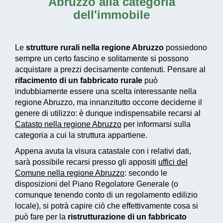
Abruzzo alla categoria
dell'immobile
Le
strutture rurali nella regione Abruzzo
possiedono
sempre un certo fascino e solitamente si possono
acquistare a prezzi decisamente contenuti. Pensare al
rifacimento di un fabbricato rurale
può
indubbiamente essere una scelta interessante nella
regione Abruzzo, ma innanzitutto occorre deciderne il
genere di utilizzo: è dunque indispensabile recarsi al
Catasto nella regione Abruzzo
per informarsi sulla
categoria a cui la struttura appartiene.
Appena avuta la visura catastale con i relativi dati,
sarà possibile recarsi presso gli appositi
uffici del
Comune nella regione Abruzzo
: secondo le
disposizioni del Piano Regolatore Generale (o
comunque tenendo conto di un regolamento edilizio
locale), si potrà capire ciò che effettivamente cosa si
può fare per la
ristrutturazione di un fabbricato