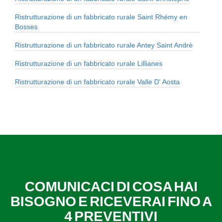
Ristrutturazione di un fabbricato rurale Saint Rhémy en
Bosses
Ristrutturazione di un fabbricato rurale Antey Saint Andrè
Ristrutturazione di un fabbricato rurale Lillianes
Ristrutturazione di un fabbricato rurale Valle D' Aosta
COMUNICACI DI COSA HAI
BISOGNO E RICEVERAI FINO A
4 PREVENTIVI