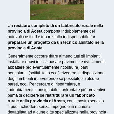
Un
restauro completo di un fabbricato rurale nella
provincia di Aosta
comporta indubbiamente dei
notevoli costi ed è innanzitutto indispensabile far
preparare un progetto da un tecnico abilitato nella
provincia di Aosta
.
Generalmente occorre rifare almeno tutti gli impianti,
installare nuovi infissi, posare pavimenti e rivestimenti,
abbattere (ed eventualmente ricostruire) parti
pericolanti, (soffitti, tetto ecc.), rivedere la disposizione
degli ambienti intervenendo se possibile su alcune
pareti, ecc.. Per cercare di risparmiare, è
indubbiamente consigliabile confrontare più preventivi
prima di decidere se
ristrutturare un fabbricato
rurale nella provincia di Aosta
, con il nostro servizio
li puoi richiedere senza impegno e in maniera
dettagliata ad alcune ditte specializzate nella provincia