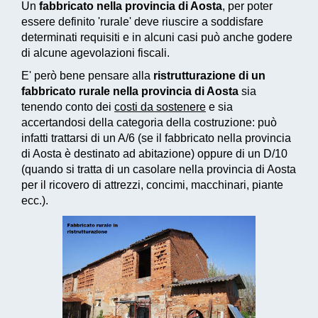
Un
fabbricato nella provincia di Aosta
, per poter
essere definito 'rurale' deve riuscire a soddisfare
determinati requisiti e in alcuni casi può anche godere
di alcune agevolazioni fiscali.
E' però bene pensare alla
ristrutturazione di un
fabbricato rurale nella provincia di Aosta
sia
tenendo conto dei
costi da sostenere
e sia
accertandosi della categoria della costruzione: può
infatti trattarsi di un A/6 (se il fabbricato nella provincia
di Aosta è destinato ad abitazione) oppure di un D/10
(quando si tratta di un casolare nella provincia di Aosta
per il ricovero di attrezzi, concimi, macchinari, piante
ecc.).