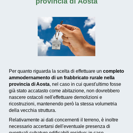
provincia di Aosta
Per quanto riguarda la scelta di effettuare un
completo
ammodernamento di un frabbricato rurale nella
provincia di Aosta
, nel caso in cui quest'ultimo fosse
già stato accatasto come abitazione, non dovrebbero
nascere ostacoli nell'effettuare demolizioni e
ricostruzioni, mantenendo però la stessa volumetria
della vecchia struttura.
Relativamente ai dati concernenti il terreno, è inoltre
necessario accertarsi dell'eventuale presenza di
eventuali cubature edificabili residue: in caso