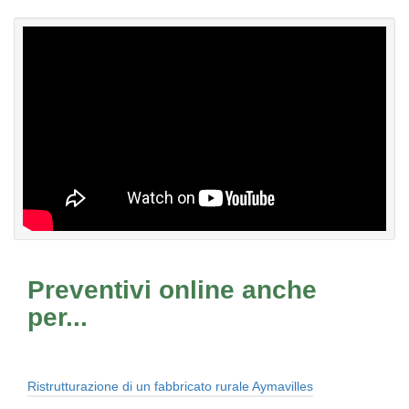
Preventivi online anche
per...
Ristrutturazione di un fabbricato rurale Aymavilles