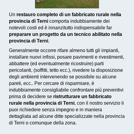
Un
restauro completo di un fabbricato rurale nella
provincia di Terni
comporta indubbiamente dei
notevoli costi ed è innanzitutto indispensabile far
preparare un progetto da un tecnico abilitato nella
provincia di Terni
.
Generalmente occorre rifare almeno tutti gli impianti,
installare nuovi infissi, posare pavimenti e rivestimenti,
abbattere (ed eventualmente ricostruire) parti
pericolanti, (soffitti, tetto ecc.), rivedere la disposizione
degli ambienti intervenendo se possibile su alcune
pareti, ecc.. Per cercare di risparmiare, è
indubbiamente consigliabile confrontare più preventivi
prima di decidere se
ristrutturare un fabbricato
rurale nella provincia di Terni
, con il nostro servizio li
puoi richiedere senza impegno e in maniera
dettagliata ad alcune ditte specializzate nella provincia
di Terni o comunque della zona.