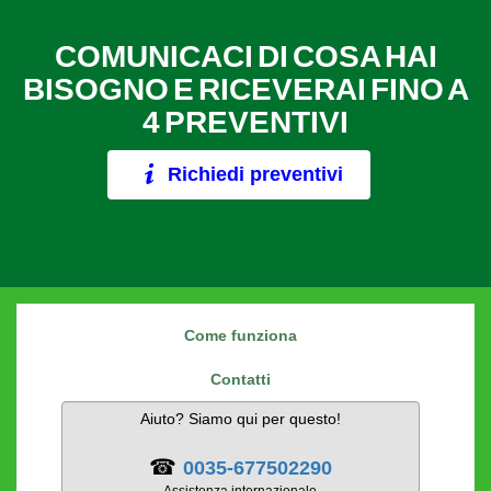
COMUNICACI DI COSA HAI
BISOGNO E RICEVERAI FINO A
4 PREVENTIVI
Richiedi preventivi
Come funziona
Contatti
Aiuto? Siamo qui per questo!
☎
0035-677502290
Assistenza internazionale