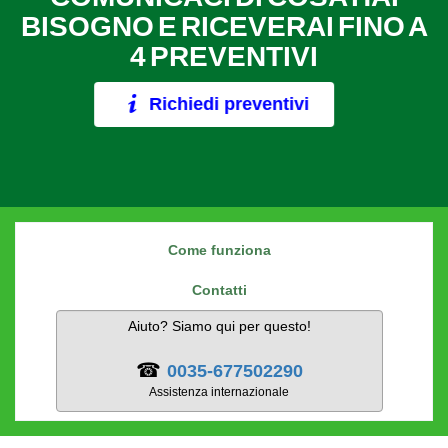
BISOGNO E RICEVERAI FINO A
4 PREVENTIVI
Richiedi preventivi
Come funziona
Contatti
Aiuto? Siamo qui per questo!
☎
0035-677502290
Assistenza internazionale