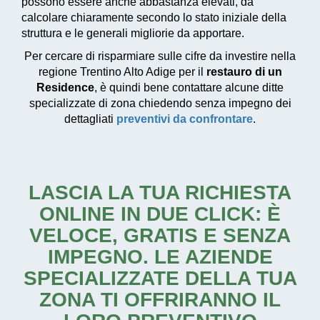
possono essere anche abbastanza elevati, da
calcolare chiaramente secondo lo stato iniziale della
struttura e le generali migliorie da apportare.
Per cercare di risparmiare sulle cifre da investire nella
regione Trentino Alto Adige per il
restauro di un
Residence
, è quindi bene contattare alcune ditte
specializzate di zona chiedendo senza impegno dei
dettagliati
preventivi da confrontare
.
LASCIA LA TUA RICHIESTA
ONLINE IN DUE CLICK: È
VELOCE, GRATIS E SENZA
IMPEGNO. LE AZIENDE
SPECIALIZZATE DELLA TUA
ZONA TI OFFRIRANNO IL