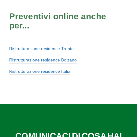
Preventivi online anche
per...
Ristrutturazione residence Trento
Ristrutturazione residence Bolzano
Ristrutturazione residence Italia
COMUNICACI DI COSA HAI