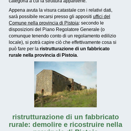
categoria a cui la struttura appartiene.
Appena avuta la visura catastale con i relativi dati,
sarà possibile recarsi presso gli appositi
uffici del
Comune nella provincia di Pistoia
: secondo le
disposizioni del Piano Regolatore Generale (o
comunque tenendo conto di un regolamento edilizio
locale), si potrà capire ciò che effettivamente cosa si
può fare per la
ristrutturazione di un fabbricato
rurale nella provincia di Pistoia
.
ristrutturazione di un fabbricato
rurale: demolire e ricostruire nella