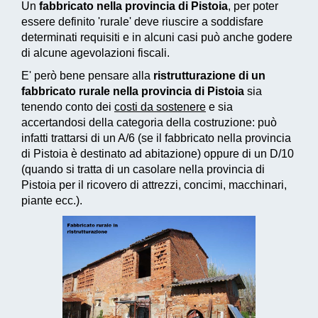
Un
fabbricato nella provincia di Pistoia
, per poter
essere definito 'rurale' deve riuscire a soddisfare
determinati requisiti e in alcuni casi può anche godere
di alcune agevolazioni fiscali.
E' però bene pensare alla
ristrutturazione di un
fabbricato rurale nella provincia di Pistoia
sia
tenendo conto dei
costi da sostenere
e sia
accertandosi della categoria della costruzione: può
infatti trattarsi di un A/6 (se il fabbricato nella provincia
di Pistoia è destinato ad abitazione) oppure di un D/10
(quando si tratta di un casolare nella provincia di
Pistoia per il ricovero di attrezzi, concimi, macchinari,
piante ecc.).