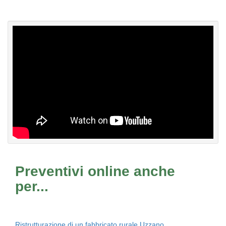
Preventivi online anche
per...
Ristrutturazione di un fabbricato rurale Uzzano