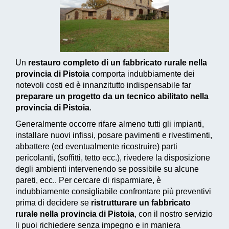
Un
restauro completo di un fabbricato rurale nella
provincia di Pistoia
comporta indubbiamente dei
notevoli costi ed è innanzitutto indispensabile far
preparare un progetto da un tecnico abilitato nella
provincia di Pistoia
.
Generalmente occorre rifare almeno tutti gli impianti,
installare nuovi infissi, posare pavimenti e rivestimenti,
abbattere (ed eventualmente ricostruire) parti
pericolanti, (soffitti, tetto ecc.), rivedere la disposizione
degli ambienti intervenendo se possibile su alcune
pareti, ecc.. Per cercare di risparmiare, è
indubbiamente consigliabile confrontare più preventivi
prima di decidere se
ristrutturare un fabbricato
rurale nella provincia di Pistoia
, con il nostro servizio
li puoi richiedere senza impegno e in maniera