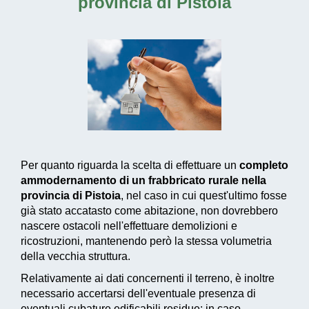
provincia di Pistoia
Per quanto riguarda la scelta di effettuare un
completo
ammodernamento di un frabbricato rurale nella
provincia di Pistoia
, nel caso in cui quest'ultimo fosse
già stato accatasto come abitazione, non dovrebbero
nascere ostacoli nell'effettuare demolizioni e
ricostruzioni, mantenendo però la stessa volumetria
della vecchia struttura.
Relativamente ai dati concernenti il terreno, è inoltre
necessario accertarsi dell'eventuale presenza di
eventuali cubature edificabili residue: in caso