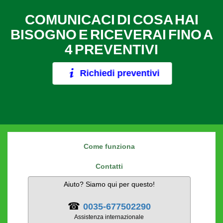
COMUNICACI DI COSA HAI
BISOGNO E RICEVERAI FINO A
4 PREVENTIVI
Richiedi preventivi
Come funziona
Contatti
Aiuto? Siamo qui per questo!
☎
0035-677502290
Assistenza internazionale