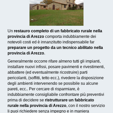
Un
restauro completo di un fabbricato rurale nella
provincia di Arezzo
comporta indubbiamente dei
notevoli costi ed è innanzitutto indispensabile far
preparare un progetto da un tecnico abilitato nella
provincia di Arezzo
.
Generalmente occorre rifare almeno tutti gli impianti,
installare nuovi infissi, posare pavimenti e rivestimenti,
abbattere (ed eventualmente ricostruire) parti
pericolanti, (soffitti, tetto ecc.), rivedere la disposizione
degli ambienti intervenendo se possibile su alcune
pareti, ecc.. Per cercare di risparmiare, è
indubbiamente consigliabile confrontare più preventivi
prima di decidere se
ristrutturare un fabbricato
rurale nella provincia di Arezzo
, con il nostro servizio
li puoi richiedere senza impegno e in maniera