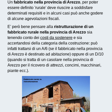
Un
fabbricato nella provincia di Arezzo
, per poter
essere definito 'rurale' deve riuscire a soddisfare
determinati requisiti e in alcuni casi può anche godere
di alcune agevolazioni fiscali.
E' però bene pensare alla
ristrutturazione di un
fabbricato rurale nella provincia di Arezzo
sia
tenendo conto dei
costi da sostenere
e sia
accertandosi della categoria della costruzione: può
infatti trattarsi di un A/6 (se il fabbricato nella provincia
di Arezzo è destinato ad abitazione) oppure di un D/10
(quando si tratta di un casolare nella provincia di
Arezzo per il ricovero di attrezzi, concimi, macchinari,
piante ecc.).