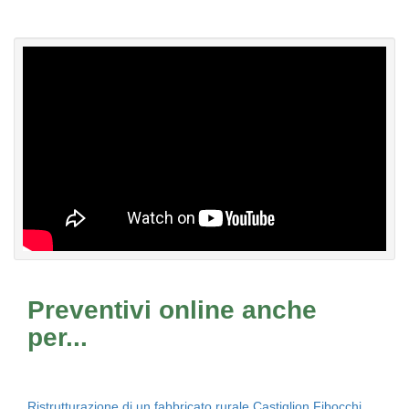
Preventivi online anche
per...
Ristrutturazione di un fabbricato rurale Castiglion Fibocchi