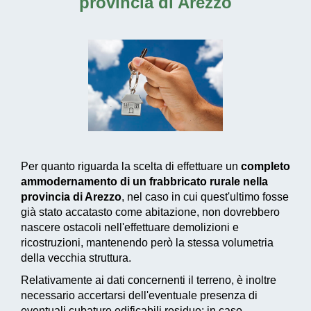
provincia di Arezzo
Per quanto riguarda la scelta di effettuare un
completo
ammodernamento di un frabbricato rurale nella
provincia di Arezzo
, nel caso in cui quest'ultimo fosse
già stato accatasto come abitazione, non dovrebbero
nascere ostacoli nell'effettuare demolizioni e
ricostruzioni, mantenendo però la stessa volumetria
della vecchia struttura.
Relativamente ai dati concernenti il terreno, è inoltre
necessario accertarsi dell'eventuale presenza di
eventuali cubature edificabili residue: in caso