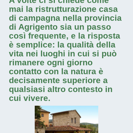
A volte ci si chiede come
mai la
ristrutturazione casa
di campagna nella provincia
di Agrigento
sia un passo
così frequente, e la risposta
è semplice: la qualità della
vita nei luoghi in cui si può
rimanere ogni giorno
contatto con la natura è
decisamente superiore a
qualsiasi altro contesto in
cui vivere.