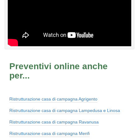
Preventivi online anche
per...
Ristrutturazione casa di campagna Agrigento
Ristrutturazione casa di campagna Lampedusa e Linosa
Ristrutturazione casa di campagna Ravanusa
Ristrutturazione casa di campagna Menfi