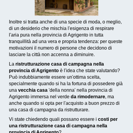
Inoltre si tratta anche di una specie di moda, o meglio,
di un desiderio che mischia l'esigenza di respirare
l'aria pura nella provincia di Agrigento in tutta
tranquillità ad una vera e propria tendenza: per queste
motivazioni il numero di persone che decidono di
lasciare la città non accenna a diminuire.
La
ristrutturazione casa di campagna nella
provincia di Agrigento
è l'idea che state valutando?
Può indubbiamente essere un'ottima scelta,
specialmente quando si ha la fortuna di possedere già
una
vecchia casa
'della nonna' nella provincia di
Agrigento immersa nel verde
da rimodernare
, ma
anche quando si opta per l'acquisto a buon prezzo di
una casa di campagna da ristrutturare.
Vi state chiedendo quali possano essere i
costi per
una ristrutturazione casa di campagna nella
provincia di Agrigento
?