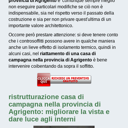
provincia di Agrigento
e' comunque sempre meglio
non eseguire particolari modifiche se ciò non è
indispensabile, sia nel rispetto verso il passato della
costruzione e sia per non privare quest'ultima di un
importante valore architettonico.
Occorre però prestare attenzione: si deve tenere conto
che i controsoffitti possono avere in qualche maniera
anche un lieve effetto di isolamento termico, quindi in
alcuni casi, nel
riattamento di una casa di
campagna nella provincia di Agrigento
è bene
intervenire coibentando da sopra il soffitto.
ristrutturazione casa di
campagna nella provincia di
Agrigento: migliorare la vista e
dare luce agli interni