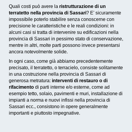
Quali costi può avere la
ristrutturazione di un
terratetto nella provincia di Sassari
? E' sicuramente
impossibile poterlo stabilire senza conoscerne con
precisione le caratteristiche e le reali condizioni: in
alcuni casi si tratta di intervenire su edificazioni nella
provincia di Sassari in pessimo stato di conservazione,
mentre in altri, molte parti possono invece presentarsi
ancora notevolmente solide.
In ogni caso, come già abbiamo precedentemente
precisato, il terratetto, o terracielo, consiste solitamente
in una costruzione nella provincia di Sassari di
generosa metratura:
interventi di restauro o di
rifacimento
di parti interne e/o esterne, come ad
esempio tetto, solaio, pavimenti e muri, installazione di
impianti a norma e nuovi infissi nella provincia di
Sassari ecc., consistono in
opere generalmente
importanti
e piuttosto impegnative.